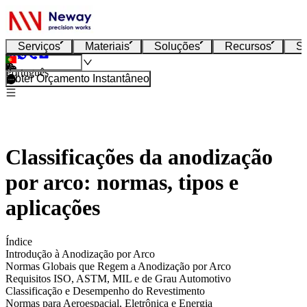
Serviços
Materiais
Soluções
Recursos
S
Português
Obter Orçamento Instantâneo
Classificações da anodização
por arco: normas, tipos e
aplicações
Índice
Introdução à Anodização por Arco
Normas Globais que Regem a Anodização por Arco
Requisitos ISO, ASTM, MIL e de Grau Automotivo
Classificação e Desempenho do Revestimento
Normas para Aeroespacial, Eletrônica e Energia