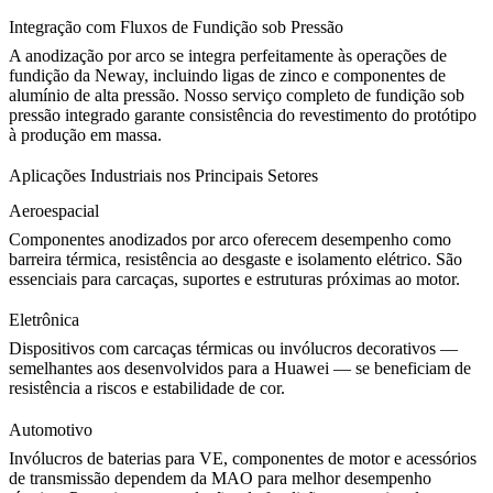
Integração com Fluxos de Fundição sob Pressão
A anodização por arco se integra perfeitamente às operações de
fundição da Neway, incluindo
ligas de zinco
e componentes de
alumínio de alta pressão. Nosso
serviço completo de fundição sob
pressão
integrado garante consistência do revestimento do protótipo
à produção em massa.
Aplicações Industriais nos Principais Setores
Aeroespacial
Componentes anodizados por arco oferecem desempenho como
barreira térmica, resistência ao desgaste e isolamento elétrico. São
essenciais para carcaças, suportes e estruturas próximas ao motor.
Eletrônica
Dispositivos com carcaças térmicas ou invólucros decorativos —
semelhantes aos desenvolvidos para a Huawei — se beneficiam de
resistência a riscos e estabilidade de cor.
Automotivo
Invólucros de baterias para VE, componentes de motor e acessórios
de transmissão dependem da MAO para melhor desempenho