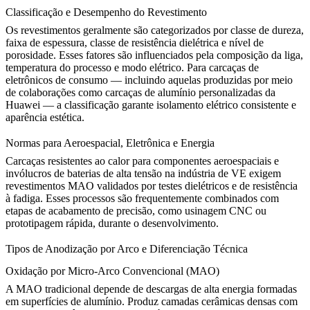
Classificação e Desempenho do Revestimento
Os revestimentos geralmente são categorizados por classe de dureza,
faixa de espessura, classe de resistência dielétrica e nível de
porosidade. Esses fatores são influenciados pela composição da liga,
temperatura do processo e modo elétrico. Para carcaças de
eletrônicos de consumo — incluindo aquelas produzidas por meio
de colaborações como
carcaças de alumínio personalizadas da
Huawei
— a classificação garante isolamento elétrico consistente e
aparência estética.
Normas para Aeroespacial, Eletrônica e Energia
Carcaças resistentes ao calor para
componentes aeroespaciais
e
invólucros de baterias de alta tensão na indústria de VE exigem
revestimentos MAO validados por testes dielétricos e de resistência
à fadiga. Esses processos são frequentemente combinados com
etapas de acabamento de precisão, como
usinagem CNC
ou
prototipagem rápida
, durante o desenvolvimento.
Tipos de Anodização por Arco e Diferenciação Técnica
Oxidação por Micro-Arco Convencional (MAO)
A MAO tradicional depende de descargas de alta energia formadas
em superfícies de alumínio. Produz camadas cerâmicas densas com