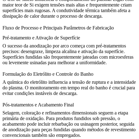
maior teor de Si exigem tensões mais altas e frequentemente criam
superfícies mais rugosas. A condutividade térmica também afeta a
dissipação de calor durante o processo de descarga.
Fluxo de Processo e Principais Parâmetros de Fabricação
Pré-tratamento e Ativação de Superfície
O sucesso da anodização por arco começa com pré-tratamentos
precisos: desengraxe, limpeza alcalina e ativação da superfície.
Superfícies fundidas são frequentemente jateadas com microesferas
ou levemente usinadas para melhorar a uniformidade.
Formulação do Eletrólito e Controle do Banho
A química do eletrólito influencia a tensão de ruptura e a intensidade
do plasma. O monitoramento em tempo real do banho é crucial para
evitar condições instáveis de descarga.
Pós-tratamentos e Acabamento Final
Selagem, coloração e refinamentos dimensionais seguem a etapa
primária de oxidação. Para produtos fundidos sob pressão, o
acabamento pode incluir rebarbação ou usinagem posterior, seguida
de
anodização para
peças fundidas
quando métodos de revestimento
convencionais também são empregados.