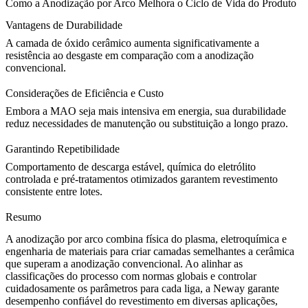
Como a Anodização por Arco Melhora o Ciclo de Vida do Produto
Vantagens de Durabilidade
A camada de óxido cerâmico aumenta significativamente a
resistência ao desgaste em comparação com a anodização
convencional.
Considerações de Eficiência e Custo
Embora a MAO seja mais intensiva em energia, sua durabilidade
reduz necessidades de manutenção ou substituição a longo prazo.
Garantindo Repetibilidade
Comportamento de descarga estável, química do eletrólito
controlada e pré-tratamentos otimizados garantem revestimento
consistente entre lotes.
Resumo
A anodização por arco combina física do plasma, eletroquímica e
engenharia de materiais para criar camadas semelhantes a cerâmica
que superam a anodização convencional. Ao alinhar as
classificações do processo com normas globais e controlar
cuidadosamente os parâmetros para cada liga, a Neway garante
desempenho confiável do revestimento em diversas aplicações,