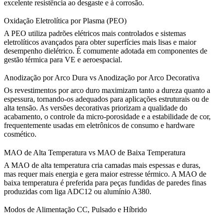
excelente resistência ao desgaste e à corrosão.
Oxidação Eletrolítica por Plasma (PEO)
A PEO utiliza padrões elétricos mais controlados e sistemas
eletrolíticos avançados para obter superfícies mais lisas e maior
desempenho dielétrico. É comumente adotada em componentes de
gestão térmica para VE e aeroespacial.
Anodização por Arco Dura vs Anodização por Arco Decorativa
Os revestimentos por arco duro maximizam tanto a dureza quanto a
espessura, tornando-os adequados para aplicações estruturais ou de
alta tensão. As versões decorativas priorizam a qualidade do
acabamento, o controle da micro-porosidade e a estabilidade de cor,
frequentemente usadas em eletrônicos de consumo e hardware
cosmético.
MAO de Alta Temperatura vs MAO de Baixa Temperatura
A MAO de alta temperatura cria camadas mais espessas e duras,
mas requer mais energia e gera maior estresse térmico. A MAO de
baixa temperatura é preferida para peças fundidas de paredes finas
produzidas com
liga ADC12
ou
alumínio A380
.
Modos de Alimentação CC, Pulsado e Híbrido