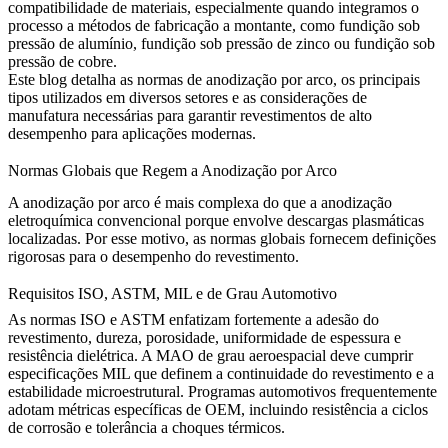
compatibilidade de materiais, especialmente quando integramos o
processo a métodos de fabricação a montante, como
fundição sob
pressão de alumínio
,
fundição sob pressão de zinco
ou
fundição sob
pressão de cobre
.
Este blog detalha as normas de anodização por arco, os principais
tipos utilizados em diversos setores e as considerações de
manufatura necessárias para garantir revestimentos de alto
desempenho para aplicações modernas.
Normas Globais que Regem a Anodização por Arco
A anodização por arco é mais complexa do que a anodização
eletroquímica convencional porque envolve descargas plasmáticas
localizadas. Por esse motivo, as normas globais fornecem definições
rigorosas para o desempenho do revestimento.
Requisitos ISO, ASTM, MIL e de Grau Automotivo
As normas ISO e ASTM enfatizam fortemente a adesão do
revestimento, dureza, porosidade, uniformidade de espessura e
resistência dielétrica. A MAO de grau aeroespacial deve cumprir
especificações MIL que definem a continuidade do revestimento e a
estabilidade microestrutural. Programas automotivos frequentemente
adotam métricas específicas de OEM, incluindo resistência a ciclos
de corrosão e tolerância a choques térmicos.