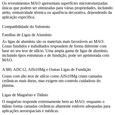
Os revestimentos MAO apresentam superfícies microtexturizadas
únicas que podem ser otimizadas para várias propriedades, incluindo
atrito, emissividade térmica ou aparência decorativa, dependendo da
aplicação específica.
Compatibilidade do Substrato
Famílias de Ligas de Alumínio
As ligas de alumínio são os materiais mais favoráveis ao MAO.
Graus fundidos e trabalhados respondem de forma diferente com
base no seu teor de silício. Uma ampla gama de
ligas de alumínio
,
incluindo tipos estruturais e de fundição, pode ser aprimorada com
MAO.
A380, ADC12, AlSi10Mg e Outras Ligas de Fundição
Graus com alto teor de silício como
AlSi10Mg
criam camadas
cerâmicas mais duras, mas exigem um controlo cuidadoso do
plasma.
Ligas de Magnésio e Titânio
O magnésio responde extremamente bem ao MAO, enquanto o
titânio forma camadas cerâmicas altamente estáveis adequadas para
aplicações aeroespaciais e médicas.