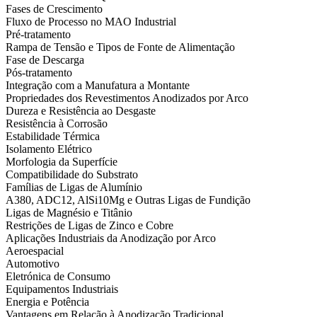
Fases de Crescimento
Fluxo de Processo no MAO Industrial
Pré-tratamento
Rampa de Tensão e Tipos de Fonte de Alimentação
Fase de Descarga
Pós-tratamento
Integração com a Manufatura a Montante
Propriedades dos Revestimentos Anodizados por Arco
Dureza e Resistência ao Desgaste
Resistência à Corrosão
Estabilidade Térmica
Isolamento Elétrico
Morfologia da Superfície
Compatibilidade do Substrato
Famílias de Ligas de Alumínio
A380, ADC12, AlSi10Mg e Outras Ligas de Fundição
Ligas de Magnésio e Titânio
Restrições de Ligas de Zinco e Cobre
Aplicações Industriais da Anodização por Arco
Aeroespacial
Automotivo
Eletrónica de Consumo
Equipamentos Industriais
Energia e Potência
Vantagens em Relação à Anodização Tradicional