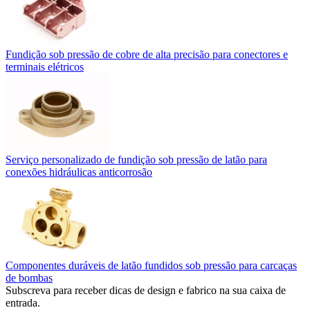
Fundição sob pressão de cobre de alta precisão para conectores e
terminais elétricos
Serviço personalizado de fundição sob pressão de latão para
conexões hidráulicas anticorrosão
Componentes duráveis de latão fundidos sob pressão para carcaças
de bombas
Subscreva para receber dicas de design e fabrico na sua caixa de
entrada.