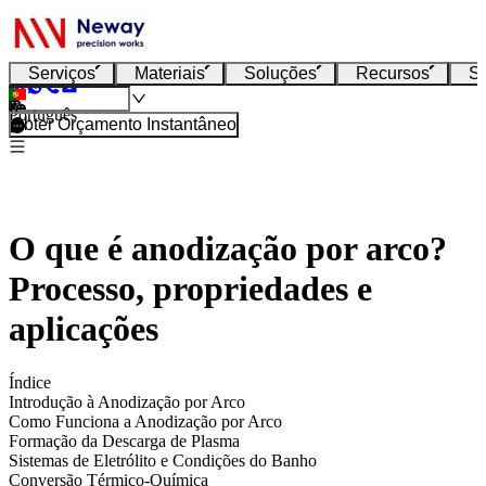
Serviços
Materiais
Soluções
Recursos
S
Português
Obter Orçamento Instantâneo
O que é anodização por arco?
Processo, propriedades e
aplicações
Índice
Introdução à Anodização por Arco
Como Funciona a Anodização por Arco
Formação da Descarga de Plasma
Sistemas de Eletrólito e Condições do Banho
Conversão Térmico-Química