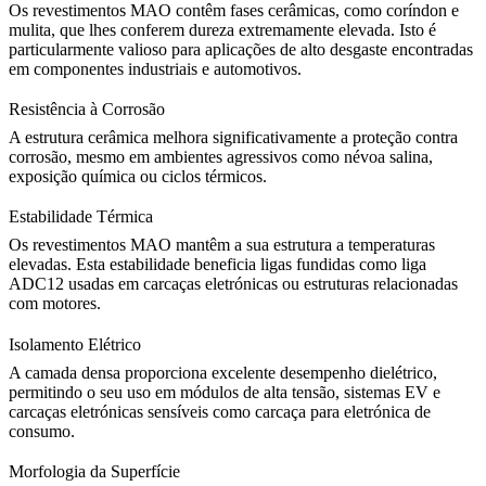
Os revestimentos MAO contêm fases cerâmicas, como coríndon e
mulita, que lhes conferem dureza extremamente elevada. Isto é
particularmente valioso para aplicações de alto desgaste encontradas
em componentes industriais e automotivos.
Resistência à Corrosão
A estrutura cerâmica melhora significativamente a proteção contra
corrosão, mesmo em ambientes agressivos como névoa salina,
exposição química ou ciclos térmicos.
Estabilidade Térmica
Os revestimentos MAO mantêm a sua estrutura a temperaturas
elevadas. Esta estabilidade beneficia ligas fundidas como
liga
ADC12
usadas em carcaças eletrónicas ou estruturas relacionadas
com motores.
Isolamento Elétrico
A camada densa proporciona excelente desempenho dielétrico,
permitindo o seu uso em módulos de alta tensão, sistemas EV e
carcaças eletrónicas sensíveis como
carcaça para eletrónica de
consumo
.
Morfologia da Superfície