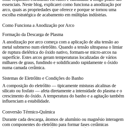
essenciais. Neste blog, explicarei como funciona a anodização por
arco, quais as propriedades que oferece e porque se tornou uma
escolha estratégica de acabamento em múltiplas indústrias.
Como Funciona a Anodização por Arco
Formação da Descarga de Plasma
A anodização por arco começa com a aplicação de alta tensão ao
metal submerso num eletrólito. Quando a tensão ultrapassa o limiar
de ruptura dielétrica do óxido nativo, formam-se micro-arcos na
superfície. Estes arcos geram temperaturas localizadas de vários
milhares de graus, fundindo e solidificando rapidamente o óxido
numa camada cerâmica.
Sistemas de Eletrólito e Condições do Banho
A composição do eletrólito — tipicamente misturas alcalinas de
silicato ou fosfato — afeta diretamente a intensidade do plasma e o
crescimento do óxido. A temperatura do banho e a agitação também
influenciam a estabilidade.
Conversão Térmico-Química
Durante cada descarga, átomos de alumínio ou magnésio interagem
com componentes do eletrólito para formar fases cerâmicas