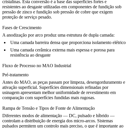
cristalinas. Esta conversão é a base das superfícies fortes e
resistentes ao desgaste utilizadas em componentes de
fundição sob
pressão de zinco
e
fundição sob pressão de cobre
que exigem
proteção de serviço pesado.
Fases de Crescimento
A anodização por arco produz uma estrutura de dupla camada:
Uma camada barreira densa que proporciona isolamento elétrico
Uma camada cerâmica externa mais espessa e porosa para
resistência ao desgaste
Fluxo de Processo no MAO Industrial
Pré-tratamento
Antes do MAO, as peças passam por limpeza, desengorduramento e
ativação superficial. Superfícies dimensionais refinadas por
usinagem apresentam melhor uniformidade de revestimento em
comparação com superfícies fundidas mais rugosas.
Rampa de Tensão e Tipos de Fonte de Alimentação
Diferentes modos de alimentação — DC, pulsado e híbrido —
controlam a distribuição de energia dos micro-arcos. Sistemas
pulsados permitem um controlo mais preciso, o que é importante ao