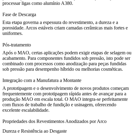
processar ligas como
alumínio A380
.
Fase de Descarga
Esta etapa governa a espessura do revestimento, a dureza e a
porosidade. Arcos estáveis criam camadas cerâmicas mais fortes e
uniformes.
Pós-tratamento
Após o MAO, certas aplicações podem exigir etapas de selagem ou
acabamento. Para componentes fundidos sob pressão, isto pode ser
combinado com processos como
anodização para peças fundidas
sob pressão
para desempenho híbrido ou melhorias cosméticas.
Integração com a Manufatura a Montante
A prototipagem e o desenvolvimento de novos produtos começam
frequentemente com
prototipagem rápida
antes de avançar para a
produção MAO em escala total. O MAO integra-se perfeitamente
com fluxos de trabalho de fundição e usinagem, oferecendo
excelente escalabilidade.
Propriedades dos Revestimentos Anodizados por Arco
Dureza e Resistência ao Desgaste