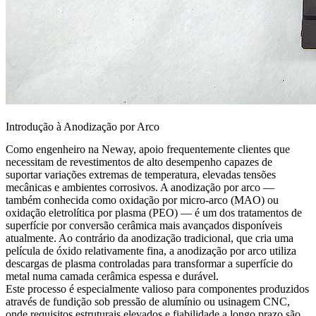
Introdução à Anodização por Arco
Como engenheiro na Neway, apoio frequentemente clientes que
necessitam de revestimentos de alto desempenho capazes de
suportar variações extremas de temperatura, elevadas tensões
mecânicas e ambientes corrosivos. A anodização por arco —
também conhecida como oxidação por micro-arco (MAO) ou
oxidação eletrolítica por plasma (PEO) — é um dos tratamentos de
superfície por conversão cerâmica mais avançados disponíveis
atualmente. Ao contrário da anodização tradicional, que cria uma
película de óxido relativamente fina, a anodização por arco utiliza
descargas de plasma controladas para transformar a superfície do
metal numa camada cerâmica espessa e durável.
Este processo é especialmente valioso para componentes produzidos
através de
fundição sob pressão de alumínio
ou
usinagem CNC
,
onde requisitos estruturais elevados e fiabilidade a longo prazo são