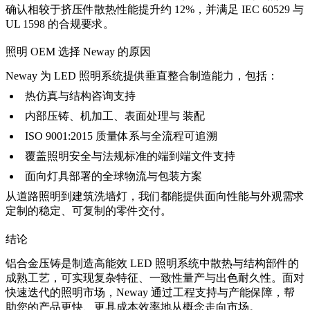
确认相较于挤压件散热性能提升约 12%，并满足 IEC 60529 与
UL 1598 的合规要求。
照明 OEM 选择 Neway 的原因
Neway 为 LED 照明系统提供垂直整合制造能力，包括：
热仿真与结构咨询支持
内部压铸、机加工、表面处理与
装配
ISO 9001:2015 质量体系与全流程可追溯
覆盖照明安全与法规标准的端到端文件支持
面向灯具部署的全球物流与包装方案
从道路照明到建筑洗墙灯，我们都能提供面向性能与外观需求
定制的稳定、可复制的零件交付。
结论
铝合金压铸是制造高能效 LED 照明系统中散热与结构部件的
成熟工艺，可实现复杂特征、一致性量产与出色耐久性。面对
快速迭代的照明市场，Neway 通过工程支持与产能保障，帮
助您的产品更快、更具成本效率地从概念走向市场。