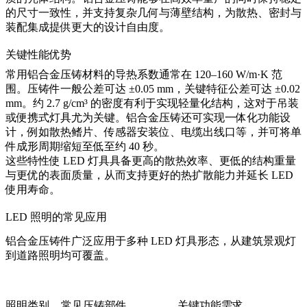
的尺寸一致性，并支持复杂几何与薄壁结构，为散热、密封与
装配集成提供更大的设计自由度。
关键性能优势
常用铝合金压铸材料的导热系数通常在 120–160 W/m·K 范
围。压铸件一般公差可达 ±0.05 mm，关键特征公差可达 ±0.02
mm。约 2.7 g/cm³ 的密度有利于实现轻量化结构，这对于吊装
或便携式灯具尤为关键。铝合金压铸还可实现一体化功能设
计，例如散热鳍片、传感器安装位、电缆出线口等，并可将单
件成形周期缩短至低至约 40 秒。
这些特性使 LED 灯具具备更高的散热效率、更低的结构重量
与更优的表面质量，从而支持更好的热扩散能力并延长 LED
使用寿命。
LED 照明的常见应用
铝合金压铸件广泛应用于多种 LED 灯具形态，从建筑景观灯
到道路照明均可覆盖。
照明类别
常见压铸部件
关键功能需求