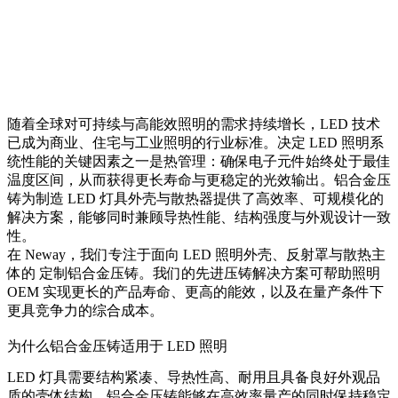
随着全球对可持续与高能效照明的需求持续增长，LED 技术
已成为商业、住宅与工业照明的行业标准。决定 LED 照明系
统性能的关键因素之一是
热管理
：确保电子元件始终处于最佳
温度区间，从而获得更长寿命与更稳定的光效输出。铝合金压
铸为制造 LED 灯具外壳与散热器提供了高效率、可规模化的
解决方案，能够同时兼顾导热性能、结构强度与外观设计一致
性。
在
Neway
，我们专注于面向 LED 照明外壳、反射罩与散热主
体的
定制铝合金压铸
。我们的先进压铸解决方案可帮助照明
OEM 实现更长的产品寿命、更高的能效，以及在量产条件下
更具竞争力的综合成本。
为什么铝合金压铸适用于 LED 照明
LED 灯具需要结构紧凑、导热性高、耐用且具备良好外观品
质的壳体结构。铝合金压铸能够在高效率量产的同时保持稳定