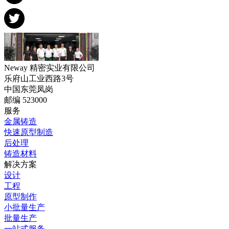
Neway 精密实业有限公司
乐府山工业西路3号
中国东莞凤岗
邮编 523000
服务
金属铸造
快速原型制造
后处理
铸造材料
解决方案
设计
工程
原型制作
小批量生产
批量生产
一站式服务