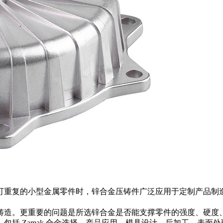
可重复的小型金属零件时，锌合金压铸件广泛应用于定制产品制
铸造。更重要的问题是所选锌合金是否能支撑零件的强度、硬度
包括 Zamak 合金选择、产品应用、模具设计、后加工、表面