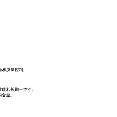
择和质量控制。
性能和长期一致性。
确的合金。