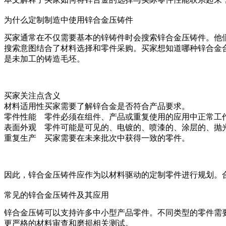
为什么定制制造中使用锌合金压铸件
买家通常在不仅需要基本的锌铸件时会搜索锌合金压铸件。他
搜索意图结合了材料选择和零件采购。买家想知道哪种锌合金合适，
是未加工的铸造毛坯。
买家关注点
含义
材料适用性
买家需要了解锌合金是否符合产品要求。
零件性能
零件必须在组件、产品或重复使用的应用中正常工
表面外观
零件可能是可见的、电镀的、喷漆的、涂层的、抛
重复生产
买家需要在未来批次中获得一致的零件。
因此，锌合金压铸件应作为以材料驱动的定制零件进行规划。合
常见的锌合金压铸件及其应用
锌合金压铸可以支持许多中小型产品零件。不同类型的零件需
更严格的材料审查和磨损相关测试。