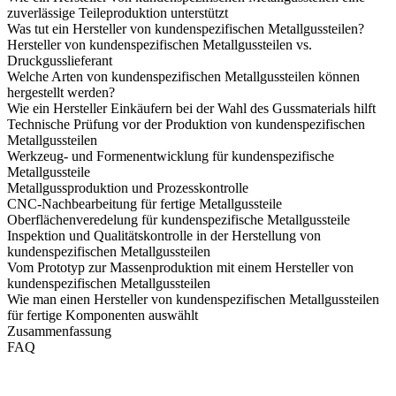
zuverlässige Teileproduktion unterstützt
Was tut ein Hersteller von kundenspezifischen Metallgussteilen?
Hersteller von kundenspezifischen Metallgussteilen vs.
Druckgusslieferant
Welche Arten von kundenspezifischen Metallgussteilen können
hergestellt werden?
Wie ein Hersteller Einkäufern bei der Wahl des Gussmaterials hilft
Technische Prüfung vor der Produktion von kundenspezifischen
Metallgussteilen
Werkzeug- und Formenentwicklung für kundenspezifische
Metallgussteile
Metallgussproduktion und Prozesskontrolle
CNC-Nachbearbeitung für fertige Metallgussteile
Oberflächenveredelung für kundenspezifische Metallgussteile
Inspektion und Qualitätskontrolle in der Herstellung von
kundenspezifischen Metallgussteilen
Vom Prototyp zur Massenproduktion mit einem Hersteller von
kundenspezifischen Metallgussteilen
Wie man einen Hersteller von kundenspezifischen Metallgussteilen
für fertige Komponenten auswählt
Zusammenfassung
FAQ