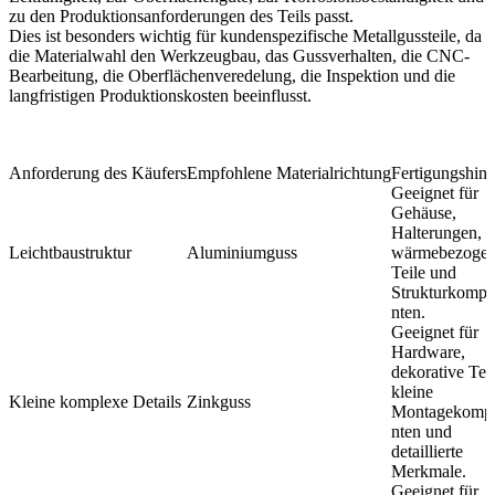
zu den Produktionsanforderungen des Teils passt.
Dies ist besonders wichtig für kundenspezifische Metallgussteile, da
die Materialwahl den Werkzeugbau, das Gussverhalten, die CNC-
Bearbeitung, die Oberflächenveredelung, die Inspektion und die
langfristigen Produktionskosten beeinflusst.
Anforderung des Käufers
Empfohlene Materialrichtung
Fertigungshin
Geeignet für
Gehäuse,
Halterungen,
Leichtbaustruktur
Aluminiumguss
wärmebezoge
Teile und
Strukturkomp
nten.
Geeignet für
Hardware,
dekorative Teil
kleine
Kleine komplexe Details
Zinkguss
Montagekomp
nten und
detaillierte
Merkmale.
Geeignet für