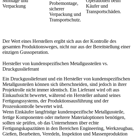
Montage und
Operationen beim
Probemontage,
Verpackung
Käufer und
sicherer
Transportschäden.
Verpackung und
Transportschutz.
Der Wert eines Herstellers ergibt sich aus der Kontrolle des
gesamten Produktionsweges, nicht nur aus der Bereitstellung einer
einzigen Gussoperation.
Hersteller von kundenspezifischen Metallgussteilen vs.
Druckgusslieferant
Ein Druckgusslieferant und ein Hersteller von kundenspezifischen
Metallgussteilen können sich überschneiden, sind jedoch in ihrer
Projektrolle nicht immer identisch. Ein Lieferant wird oft aus
Einkaufssicht bewertet, während ein Hersteller anhand seines
Fertigungssystems, der Produktionsausführung und der
Prozesskontrolle bewertet wird.
Wenn Einkäufer langfristige kundenspezifische Metallgussteile,
fertige Komponenten oder mehrere Materialoptionen benötigen,
sollten sie prüfen, ob das Unternehmen über echte
Fertigungskapazitäten in den Bereichen Engineering, Werkzeugbau,
Gießen, Bearbeiten, Veredeln, Inspektion und Massenproduktion