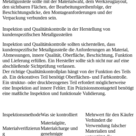
Metallgussteile
sollte mit der Materialwahl, dem Werkzeuglayout,
den sichtbaren Flächen, der Bearbeitungsreihenfolge, der
Beschichtungsdicke, den Montageanforderungen und der
Verpackung verbunden sein.
Inspektion und Qualitätskontrolle in der Herstellung von
kundenspezifischen Metallgussteilen
Inspektion und Qualitätskontrolle sollten sicherstellen, dass
kundenspezifische Metallgussteile die Anforderungen an Material,
Abmessungen, innere Qualität, Oberfläche, Beschichtung, Funktion
und Lieferung erfüllen. Ein Hersteller sollte sich nicht nur auf eine
abschließende Sichtprüfung verlassen.
Der richtige Qualitätskontrollplan hängt von der Funktion des Teils
ab. Ein dekoratives Teil benötigt Oberflächen- und Farbkontrolle.
Ein struktur- oder druckbezogenes Teil erfordert möglicherweise
eine Inspektion auf innere Fehler. Ein Präzisionsmontageteil benötigt
eine maßliche Inspektion und funktionale Validierung.
Inspektionsmethode
Was sie kontrolliert
Mehrwert für den Käufer
Verhindert die
Materialgüte,
Verwendung falscher
Materialverifizierun
Materialcharge und
Materialien und
g
genehmigte