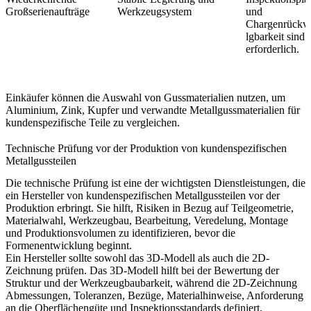
Großserienaufträge
Werkzeugsystem
und
Chargenrückve
lgbarkeit sind
erforderlich.
Einkäufer können die
Auswahl von Gussmaterialien
nutzen, um
Aluminium, Zink, Kupfer und verwandte Metallgussmaterialien für
kundenspezifische Teile zu vergleichen.
Technische Prüfung vor der Produktion von kundenspezifischen
Metallgussteilen
Die technische Prüfung ist eine der wichtigsten Dienstleistungen, die
ein Hersteller von kundenspezifischen Metallgussteilen vor der
Produktion erbringt. Sie hilft, Risiken in Bezug auf Teilgeometrie,
Materialwahl, Werkzeugbau, Bearbeitung, Veredelung, Montage
und Produktionsvolumen zu identifizieren, bevor die
Formenentwicklung beginnt.
Ein Hersteller sollte sowohl das 3D-Modell als auch die 2D-
Zeichnung prüfen. Das 3D-Modell hilft bei der Bewertung der
Struktur und der Werkzeugbaubarkeit, während die 2D-Zeichnung
Abmessungen, Toleranzen, Bezüge, Materialhinweise, Anforderung
an die Oberflächengüte und Inspektionsstandards definiert.