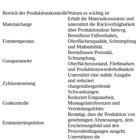
Bereich der Produktionskontrolle
Warum es wichtig ist
Erhält die Materialkonsistenz und
Materialcharge
unterstützt die Rückverfolgbarkeit
über Produktionslose hinweg.
Beeinflusst Füllverhalten,
Formtemperatur
Oberflächenqualität, Schrumpfung
und Maßstabilität.
Beeinflussen Porosität,
Schrumpfung,
Gussparameter
Oberflächenzustand, Fließmarken
und Produktionswiederholbarkeit.
Unterstützt eine stabile Ausgabe
und reduziert
Zyklussteuerung
chargenübergreifende
Schwankungen.
Reduziert Entgratarbeit,
Gratkontrolle
Montageinterferenzen und
Veredelungsfehler.
Bestätigt, dass die Produktion von
genehmigten Abmessungen, dem
Erstmusterinspektion
Erscheinungsbild und den
Prozessbedingungen ausgeht.
Unterstützen die