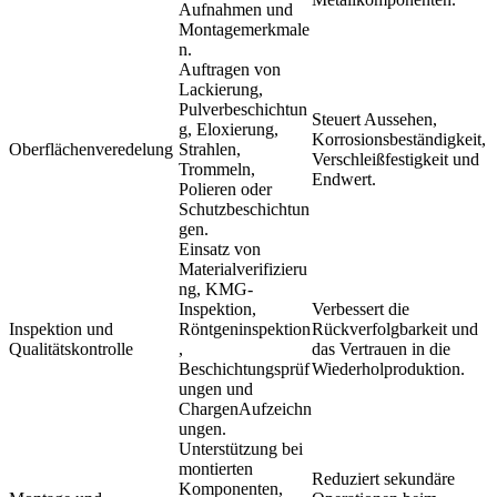
Aufnahmen und
Montagemerkmale
n.
Auftragen von
Lackierung,
Pulverbeschichtun
Steuert Aussehen,
g, Eloxierung,
Korrosionsbeständigkeit,
Oberflächenveredelung
Strahlen,
Verschleißfestigkeit und
Trommeln,
Endwert.
Polieren oder
Schutzbeschichtun
gen.
Einsatz von
Materialverifizieru
ng, KMG-
Inspektion,
Verbessert die
Inspektion und
Röntgeninspektion
Rückverfolgbarkeit und
Qualitätskontrolle
,
das Vertrauen in die
Beschichtungsprüf
Wiederholproduktion.
ungen und
ChargenAufzeichn
ungen.
Unterstützung bei
montierten
Reduziert sekundäre
Komponenten,