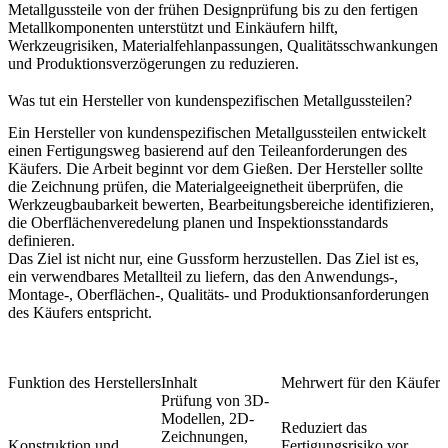
Metallgussteile von der frühen Designprüfung bis zu den fertigen
Metallkomponenten unterstützt und Einkäufern hilft,
Werkzeugrisiken, Materialfehlanpassungen, Qualitätsschwankungen
und Produktionsverzögerungen zu reduzieren.
Was tut ein Hersteller von kundenspezifischen Metallgussteilen?
Ein Hersteller von kundenspezifischen Metallgussteilen entwickelt
einen Fertigungsweg basierend auf den Teileanforderungen des
Käufers. Die Arbeit beginnt vor dem Gießen. Der Hersteller sollte
die Zeichnung prüfen, die Materialgeeignetheit überprüfen, die
Werkzeugbaubarkeit bewerten, Bearbeitungsbereiche identifizieren,
die Oberflächenveredelung planen und Inspektionsstandards
definieren.
Das Ziel ist nicht nur, eine Gussform herzustellen. Das Ziel ist es,
ein verwendbares Metallteil zu liefern, das den Anwendungs-,
Montage-, Oberflächen-, Qualitäts- und Produktionsanforderungen
des Käufers entspricht.
Funktion des Herstellers
Inhalt
Mehrwert für den Käufer
Prüfung von 3D-
Modellen, 2D-
Reduziert das
Zeichnungen,
Konstruktion und
Fertigungsrisiko vor