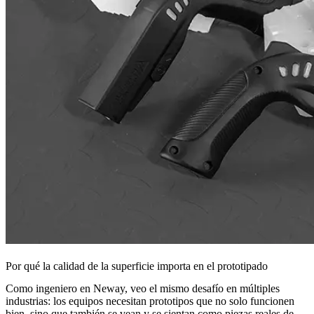
Por qué la calidad de la superficie importa en el prototipado
Como ingeniero en Neway, veo el mismo desafío en múltiples
industrias: los equipos necesitan prototipos que no solo funcionen
bien, sino que también se vean y se sientan como piezas reales de