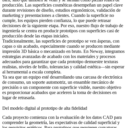
producción. Las superficies cosméticas desempeñan un papel clave
durante revisiones de diseño, estudios ergonómicos, validación de
marketing y presentaciones a clientes. Cuando la superficie no
cumple, los equipos pierden confianza, lo que puede retrasar
decisiones de la siguiente etapa. Por eso, nuestro flujo de trabajo de
ingeniería se centra en producir prototipos con superficies casi de
producción desde las etapas iniciales.
Tradicionalmente, las superficies de prototipo se ven ásperas, con
capas o sin acabado, especialmente cuando se producen mediante
impresión 3D básica o mecanizado en bruto. En Neway, integramos
estrategias avanzadas de acabado con los materiales y procesos
adecuados para garantizar que cada prototipo demuestre texturas
realistas, niveles de brillo, tolerancias y calidad estética—sin esperar
al herramental a escala completa.
Ya sea que un equipo esté desarrollando una carcasa de electrónica
de consumo, un soporte automotriz, un ensamble mecánico de
precisión o un componente con superficie visible, nuestro objetivo
es proporcionar acabados que aceleren la toma de decisiones en
lugar de retrasarla.
Del modelo digital al prototipo de alta fidelidad
Cada proyecto comienza con la evaluación de los datos CAD para
comprender la geometría, las expectativas de calidad superficial y
los requisitos estéticos. Para prototipos que requieren curvaturas