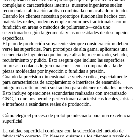
complejas o características internas, nuestros ingenieros suelen
recomendar fabricación aditiva combinada con acabado refinado.
Cuando los clientes necesitan prototipos funcionales hechos con
materiales reales, podemos emplear enfoques tradicionales como
fundición en arena
o métodos de poliuretano—cada uno
seleccionado según la geometría y las necesidades de desempeño
específicas.
El plan de producción subyacente siempre considera cómo deben
verse las superficies. Para prototipos de alta gama, aplicamos una
secuencia de ingeniería que incluye alisado, mecanizado, sellado,
recubrimiento y pulido. Esto asegura que incluso las superficies
impresas o coladas logren una consistencia comparable a la de
piezas moldeadas por inyección o fundidas a presión.
Cuando la precisión dimensional se vuelve crítica, especialmente
para características de acoplamiento o interfaces de ensamble,
integramos refinamiento sustractivo para obtener resultados precisos.
Esto incluye operaciones secundarias realizadas con
mecanizado
CNC
, lo que nos permite perfeccionar características locales, aristas
e interfaces a estándares reales de producción.
Cómo elegir el proceso de prototipo adecuado para una excelencia
superficial
La calidad superficial comienza con la selección del método de
fabricación correcto. En Neway, guiamos a los clientes a través de