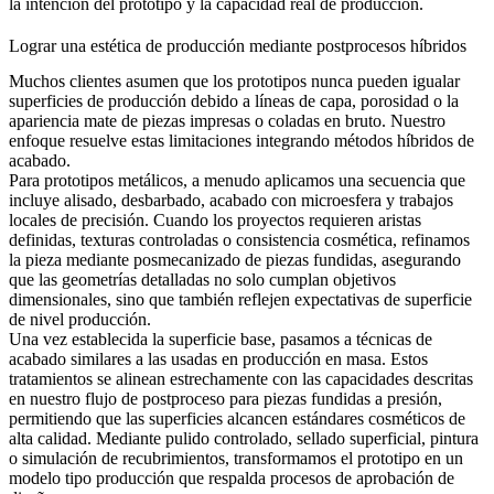
la intención del prototipo y la capacidad real de producción.
Lograr una estética de producción mediante postprocesos híbridos
Muchos clientes asumen que los prototipos nunca pueden igualar
superficies de producción debido a líneas de capa, porosidad o la
apariencia mate de piezas impresas o coladas en bruto. Nuestro
enfoque resuelve estas limitaciones integrando métodos híbridos de
acabado.
Para prototipos metálicos, a menudo aplicamos una secuencia que
incluye alisado, desbarbado, acabado con microesfera y trabajos
locales de precisión. Cuando los proyectos requieren aristas
definidas, texturas controladas o consistencia cosmética, refinamos
la pieza mediante
posmecanizado de piezas fundidas
, asegurando
que las geometrías detalladas no solo cumplan objetivos
dimensionales, sino que también reflejen expectativas de superficie
de nivel producción.
Una vez establecida la superficie base, pasamos a técnicas de
acabado similares a las usadas en producción en masa. Estos
tratamientos se alinean estrechamente con las capacidades descritas
en nuestro flujo de
postproceso para piezas fundidas a presión
,
permitiendo que las superficies alcancen estándares cosméticos de
alta calidad. Mediante pulido controlado, sellado superficial, pintura
o simulación de recubrimientos, transformamos el prototipo en un
modelo tipo producción que respalda procesos de aprobación de