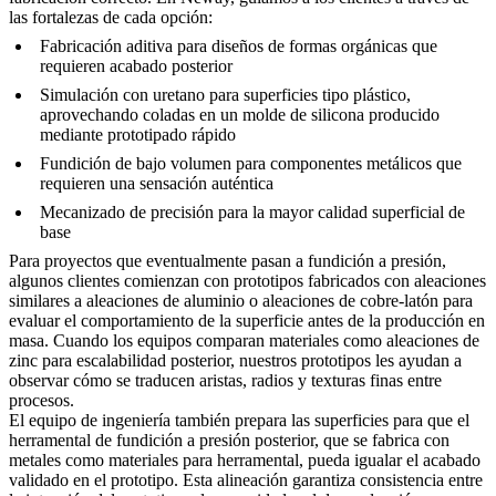
las fortalezas de cada opción:
Fabricación aditiva
para diseños de formas orgánicas que
requieren acabado posterior
Simulación con uretano
para superficies tipo plástico,
aprovechando coladas en un molde de silicona producido
mediante
prototipado rápido
Fundición de bajo volumen
para componentes metálicos que
requieren una sensación auténtica
Mecanizado de precisión
para la mayor calidad superficial de
base
Para proyectos que eventualmente pasan a fundición a presión,
algunos clientes comienzan con prototipos fabricados con aleaciones
similares a
aleaciones de aluminio
o
aleaciones de cobre-latón
para
evaluar el comportamiento de la superficie antes de la producción en
masa. Cuando los equipos comparan materiales como
aleaciones de
zinc
para escalabilidad posterior, nuestros prototipos les ayudan a
observar cómo se traducen aristas, radios y texturas finas entre
procesos.
El equipo de ingeniería también prepara las superficies para que el
herramental de fundición a presión posterior, que se fabrica con
metales como
materiales para herramental
, pueda igualar el acabado
validado en el prototipo. Esta alineación garantiza consistencia entre