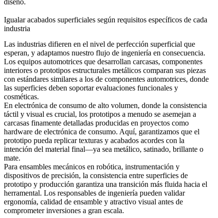
diseño.
Igualar acabados superficiales según requisitos específicos de cada
industria
Las industrias difieren en el nivel de perfección superficial que
esperan, y adaptamos nuestro flujo de ingeniería en consecuencia.
Los equipos automotrices que desarrollan carcasas, componentes
interiores o prototipos estructurales metálicos comparan sus piezas
con estándares similares a
los de componentes automotrices
, donde
las superficies deben soportar evaluaciones funcionales y
cosméticas.
En electrónica de consumo de alto volumen, donde la consistencia
táctil y visual es crucial, los prototipos a menudo se asemejan a
carcasas finamente detalladas producidas en proyectos como
hardware de electrónica de consumo
. Aquí, garantizamos que el
prototipo pueda replicar texturas y acabados acordes con la
intención del material final—ya sea metálico, satinado, brillante o
mate.
Para ensambles mecánicos en robótica, instrumentación y
dispositivos de precisión, la consistencia entre superficies de
prototipo y producción garantiza una transición más fluida hacia el
herramental. Los responsables de ingeniería pueden validar
ergonomía, calidad de ensamble y atractivo visual antes de
comprometer inversiones a gran escala.