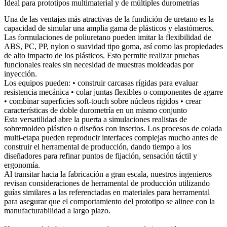
Ideal para prototipos multimaterial y de múltiples durometrías
Una de las ventajas más atractivas de la fundición de uretano es la
capacidad de simular una amplia gama de plásticos y elastómeros.
Las formulaciones de poliuretano pueden imitar la flexibilidad de
ABS, PC, PP, nylon o suavidad tipo goma, así como las propiedades
de alto impacto de los plásticos. Esto permite realizar pruebas
funcionales reales sin necesidad de muestras moldeadas por
inyección.
Los equipos pueden: • construir carcasas rígidas para evaluar
resistencia mecánica • colar juntas flexibles o componentes de agarre
• combinar superficies soft-touch sobre núcleos rígidos • crear
características de doble durometría en un mismo conjunto
Esta versatilidad abre la puerta a simulaciones realistas de
sobremoldeo plástico o diseños con insertos. Los procesos de colada
multi-etapa pueden reproducir interfaces complejas mucho antes de
construir el herramental de producción, dando tiempo a los
diseñadores para refinar puntos de fijación, sensación táctil y
ergonomía.
Al transitar hacia la fabricación a gran escala, nuestros ingenieros
revisan consideraciones de herramental de producción utilizando
guías similares a las referenciadas en
materiales para herramental
para asegurar que el comportamiento del prototipo se alinee con la
manufacturabilidad a largo plazo.