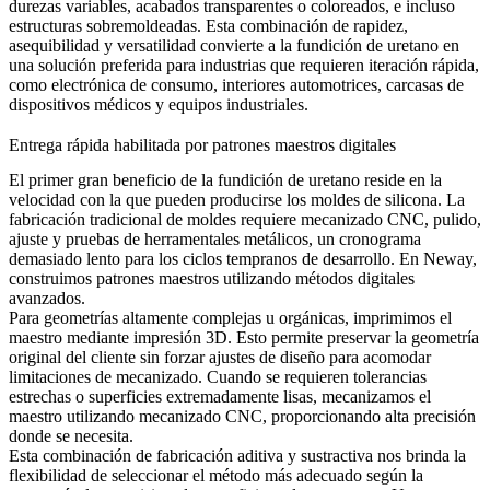
durezas variables, acabados transparentes o coloreados, e incluso
estructuras sobremoldeadas. Esta combinación de rapidez,
asequibilidad y versatilidad convierte a la fundición de uretano en
una solución preferida para industrias que requieren iteración rápida,
como electrónica de consumo, interiores automotrices, carcasas de
dispositivos médicos y equipos industriales.
Entrega rápida habilitada por patrones maestros digitales
El primer gran beneficio de la fundición de uretano reside en la
velocidad con la que pueden producirse los moldes de silicona. La
fabricación tradicional de moldes requiere mecanizado CNC, pulido,
ajuste y pruebas de herramentales metálicos, un cronograma
demasiado lento para los ciclos tempranos de desarrollo. En Neway,
construimos patrones maestros utilizando métodos digitales
avanzados.
Para geometrías altamente complejas u orgánicas, imprimimos el
maestro mediante
impresión 3D
. Esto permite preservar la geometría
original del cliente sin forzar ajustes de diseño para acomodar
limitaciones de mecanizado. Cuando se requieren tolerancias
estrechas o superficies extremadamente lisas, mecanizamos el
maestro utilizando
mecanizado CNC
, proporcionando alta precisión
donde se necesita.
Esta combinación de fabricación aditiva y sustractiva nos brinda la
flexibilidad de seleccionar el método más adecuado según la