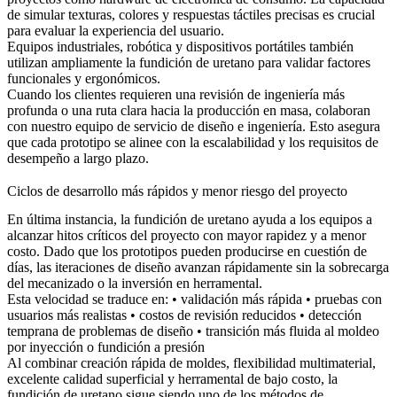
de simular texturas, colores y respuestas táctiles precisas es crucial
para evaluar la experiencia del usuario.
Equipos industriales, robótica y dispositivos portátiles también
utilizan ampliamente la fundición de uretano para validar factores
funcionales y ergonómicos.
Cuando los clientes requieren una revisión de ingeniería más
profunda o una ruta clara hacia la producción en masa, colaboran
con nuestro equipo de
servicio de diseño e ingeniería
. Esto asegura
que cada prototipo se alinee con la escalabilidad y los requisitos de
desempeño a largo plazo.
Ciclos de desarrollo más rápidos y menor riesgo del proyecto
En última instancia, la fundición de uretano ayuda a los equipos a
alcanzar hitos críticos del proyecto con mayor rapidez y a menor
costo. Dado que los prototipos pueden producirse en cuestión de
días, las iteraciones de diseño avanzan rápidamente sin la sobrecarga
del mecanizado o la inversión en herramental.
Esta velocidad se traduce en: • validación más rápida • pruebas con
usuarios más realistas • costos de revisión reducidos • detección
temprana de problemas de diseño • transición más fluida al moldeo
por inyección o fundición a presión
Al combinar creación rápida de moldes, flexibilidad multimaterial,
excelente calidad superficial y herramental de bajo costo, la
fundición de uretano sigue siendo uno de los métodos de