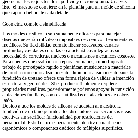
geometría, los requisitos de superficie y el cronograma. Una vez
listo, el maestro se convierte en la plantilla para un molde de silicona
que captura fielmente cada detalle.
Geometría compleja simplificada
Los moldes de silicona son sumamente eficaces para manejar
diseños que serían difíciles o imposibles de crear con herramentales
metálicos. Su flexibilidad permite liberar socavados, canales
profundos, cavidades cerradas o características integradas sin
necesidad de correderas, núcleos o mecanismos mecánicos costosos.
Para clientes que evalúan conceptos tempranos, como flujos de
trabajo de
prototipado rápido
o planifican transiciones a materiales
de producción como
aleaciones de aluminio
o
aleaciones de zinc
, la
fundición de uretano ofrece una forma rápida de validar la intención
estructural y geométrica. Si el producto finalmente requiere
propiedades metálicas, posteriormente podemos apoyar la transición
a aleaciones fundidas, como las utilizadas en
aleaciones de cobre-
latón
.
Debido a que los moldes de silicona se adaptan al maestro, la
fundición de uretano permite a los diseñadores conservar sus ideas
creativas sin sacrificar funcionalidad por restricciones del
herramental. Esto la hace especialmente atractiva para diseños
ergonómicos o componentes estéticos de múltiples superficies.