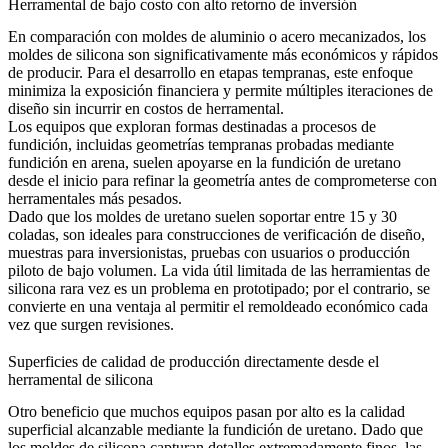
Herramental de bajo costo con alto retorno de inversión
En comparación con moldes de aluminio o acero mecanizados, los
moldes de silicona son significativamente más económicos y rápidos
de producir. Para el desarrollo en etapas tempranas, este enfoque
minimiza la exposición financiera y permite múltiples iteraciones de
diseño sin incurrir en costos de herramental.
Los equipos que exploran formas destinadas a procesos de
fundición, incluidas geometrías tempranas probadas mediante
fundición en arena
, suelen apoyarse en la fundición de uretano
desde el inicio para refinar la geometría antes de comprometerse con
herramentales más pesados.
Dado que los moldes de uretano suelen soportar entre 15 y 30
coladas, son ideales para construcciones de verificación de diseño,
muestras para inversionistas, pruebas con usuarios o producción
piloto de bajo volumen. La vida útil limitada de las herramientas de
silicona rara vez es un problema en prototipado; por el contrario, se
convierte en una ventaja al permitir el remoldeado económico cada
vez que surgen revisiones.
Superficies de calidad de producción directamente desde el
herramental de silicona
Otro beneficio que muchos equipos pasan por alto es la calidad
superficial alcanzable mediante la fundición de uretano. Dado que
los moldes de silicona capturan detalles extremadamente finos, las