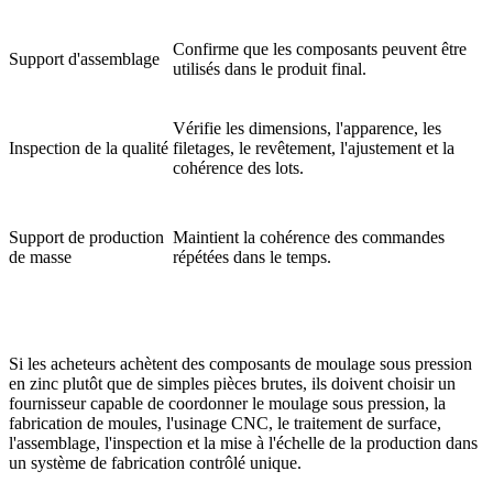
Confirme que les composants peuvent être
Support d'assemblage
utilisés dans le produit final.
a
Vérifie les dimensions, l'apparence, les
Inspection de la qualité
filetages, le revêtement, l'ajustement et la
cohérence des lots.
d
Support de production
Maintient la cohérence des commandes
de masse
répétées dans le temps.
l
Si les acheteurs achètent des composants de moulage sous pression
en zinc plutôt que de simples pièces brutes, ils doivent choisir un
fournisseur capable de coordonner le moulage sous pression, la
fabrication de moules, l'usinage CNC, le traitement de surface,
l'assemblage, l'inspection et la mise à l'échelle de la production dans
un système de fabrication contrôlé unique.