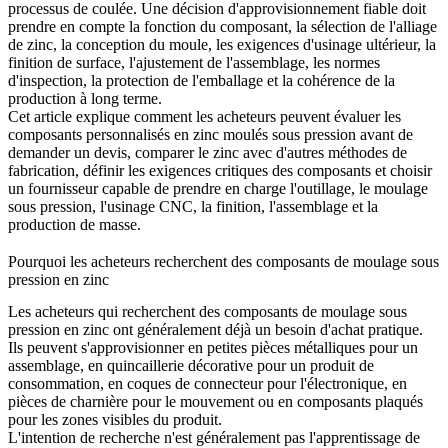
processus de coulée. Une décision d'approvisionnement fiable doit
prendre en compte la fonction du composant, la sélection de l'alliage
de zinc, la conception du moule, les exigences d'usinage ultérieur, la
finition de surface, l'ajustement de l'assemblage, les normes
d'inspection, la protection de l'emballage et la cohérence de la
production à long terme.
Cet article explique comment les acheteurs peuvent évaluer les
composants personnalisés en zinc moulés sous pression avant de
demander un devis, comparer le zinc avec d'autres méthodes de
fabrication, définir les exigences critiques des composants et choisir
un fournisseur capable de prendre en charge l'outillage, le moulage
sous pression, l'usinage CNC, la finition, l'assemblage et la
production de masse.
Pourquoi les acheteurs recherchent des composants de moulage sous
pression en zinc
Les acheteurs qui recherchent des composants de moulage sous
pression en zinc ont généralement déjà un besoin d'achat pratique.
Ils peuvent s'approvisionner en petites pièces métalliques pour un
assemblage, en quincaillerie décorative pour un produit de
consommation, en coques de connecteur pour l'électronique, en
pièces de charnière pour le mouvement ou en composants plaqués
pour les zones visibles du produit.
L'intention de recherche n'est généralement pas l'apprentissage de