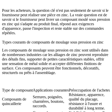
Pour les acheteurs, la question clé n'est pas seulement de savoir si le
fournisseur peut réaliser une pièce en zinc. La vraie question est de
savoir si le fournisseur peut livrer un composant moulé sous pression
en zinc qui s'adapte au produit final, répond aux exigences
d'apparence, passe l'inspection et reste stable sur des commandes
répétées.
Types courants de composants de moulage sous pression en zinc
Les composants de moulage sous pression en zinc sont utilisés dans
de nombreuses industries car les alliages de zinc peuvent reproduire
des détails fins, supporter de petites caractéristiques stables, offrir
une sensation de métal solide et accepter différentes finitions de
surface. Ces composants peuvent être fonctionnels, décoratifs,
structurels ou prêts à l'assemblage.
Type de composant
Applications courantes
Préoccupation de l'acheteur
Résistance, apparence,
Serrures, poignées,
Composants de
qualité du placage,
charnières, boutons,
quincaillerie
résistance à l'usure et
raccords.
durabilité à long terme.