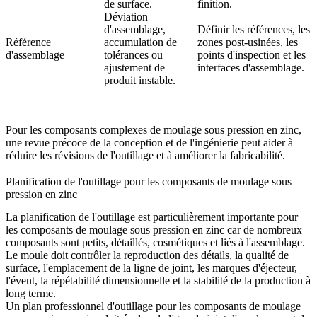
de surface.
finition.
Déviation
d'assemblage,
Définir les références, les
Référence
accumulation de
zones post-usinées, les
d'assemblage
tolérances ou
points d'inspection et les
ajustement de
interfaces d'assemblage.
produit instable.
Pour les composants complexes de moulage sous pression en zinc,
une revue précoce de la
conception
et de l'
ingénierie
peut aider à
réduire les révisions de l'outillage et à améliorer la fabricabilité.
Planification de l'outillage pour les composants de moulage sous
pression en zinc
La planification de l'outillage est particulièrement importante pour
les composants de moulage sous pression en zinc car de nombreux
composants sont petits, détaillés, cosmétiques et liés à l'assemblage.
Le moule doit contrôler la reproduction des détails, la qualité de
surface, l'emplacement de la ligne de joint, les marques d'éjecteur,
l'évent, la répétabilité dimensionnelle et la stabilité de la production à
long terme.
Un plan professionnel d'
outillage pour les composants de moulage