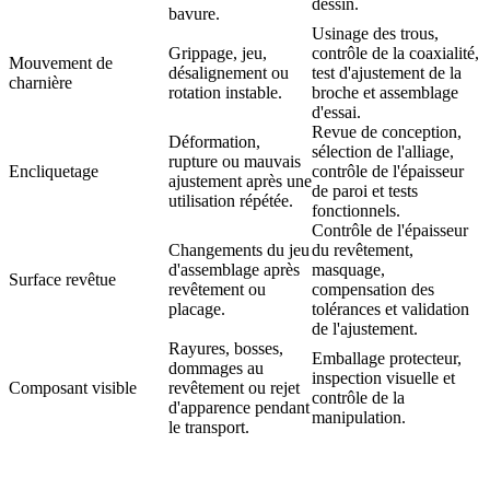
dessin.
bavure.
Usinage des trous,
Grippage, jeu,
contrôle de la coaxialité,
Mouvement de
désalignement ou
test d'ajustement de la
charnière
rotation instable.
broche et assemblage
d'essai.
Revue de conception,
Déformation,
sélection de l'alliage,
rupture ou mauvais
Encliquetage
contrôle de l'épaisseur
ajustement après une
de paroi et tests
utilisation répétée.
fonctionnels.
Contrôle de l'épaisseur
Changements du jeu
du revêtement,
d'assemblage après
masquage,
Surface revêtue
revêtement ou
compensation des
placage.
tolérances et validation
de l'ajustement.
Rayures, bosses,
Emballage protecteur,
dommages au
inspection visuelle et
Composant visible
revêtement ou rejet
contrôle de la
d'apparence pendant
manipulation.
le transport.