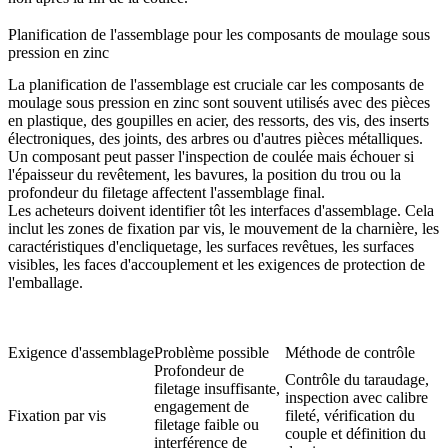
Planification de l'assemblage pour les composants de moulage sous
pression en zinc
La planification de l'assemblage est cruciale car les composants de
moulage sous pression en zinc sont souvent utilisés avec des pièces
en plastique, des goupilles en acier, des ressorts, des vis, des inserts
électroniques, des joints, des arbres ou d'autres pièces métalliques.
Un composant peut passer l'inspection de coulée mais échouer si
l'épaisseur du revêtement, les bavures, la position du trou ou la
profondeur du filetage affectent l'assemblage final.
Les acheteurs doivent identifier tôt les interfaces d'assemblage. Cela
inclut les zones de fixation par vis, le mouvement de la charnière, les
caractéristiques d'encliquetage, les surfaces revêtues, les surfaces
visibles, les faces d'accouplement et les exigences de protection de
l'emballage.
Exigence d'assemblage
Problème possible
Méthode de contrôle
Profondeur de
Contrôle du taraudage,
filetage insuffisante,
inspection avec calibre
engagement de
Fixation par vis
fileté, vérification du
filetage faible ou
couple et définition du
interférence de