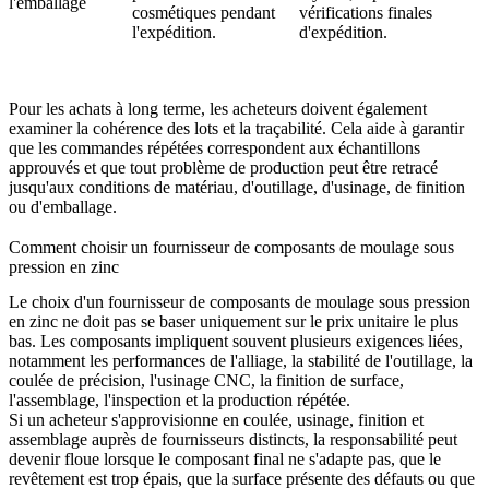
l'emballage
cosmétiques pendant
vérifications finales
l'expédition.
d'expédition.
Pour les achats à long terme, les acheteurs doivent également
examiner la cohérence des lots et la traçabilité. Cela aide à garantir
que les commandes répétées correspondent aux échantillons
approuvés et que tout problème de production peut être retracé
jusqu'aux conditions de matériau, d'outillage, d'usinage, de finition
ou d'emballage.
Comment choisir un fournisseur de composants de moulage sous
pression en zinc
Le choix d'un fournisseur de composants de moulage sous pression
en zinc ne doit pas se baser uniquement sur le prix unitaire le plus
bas. Les composants impliquent souvent plusieurs exigences liées,
notamment les performances de l'alliage, la stabilité de l'outillage, la
coulée de précision, l'usinage CNC, la finition de surface,
l'assemblage, l'inspection et la production répétée.
Si un acheteur s'approvisionne en coulée, usinage, finition et
assemblage auprès de fournisseurs distincts, la responsabilité peut
devenir floue lorsque le composant final ne s'adapte pas, que le
revêtement est trop épais, que la surface présente des défauts ou que