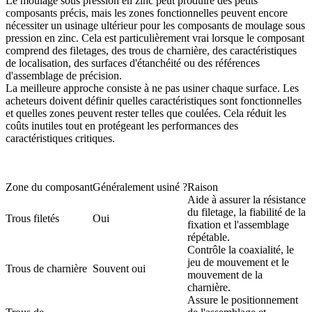
Le moulage sous pression en zinc peut produire des petits
composants précis, mais les zones fonctionnelles peuvent encore
nécessiter un
usinage ultérieur pour les composants de moulage sous
pression en zinc
. Cela est particulièrement vrai lorsque le composant
comprend des filetages, des trous de charnière, des caractéristiques
de localisation, des surfaces d'étanchéité ou des références
d'assemblage de précision.
La meilleure approche consiste à ne pas usiner chaque surface. Les
acheteurs doivent définir quelles caractéristiques sont fonctionnelles
et quelles zones peuvent rester telles que coulées. Cela réduit les
coûts inutiles tout en protégeant les performances des
caractéristiques critiques.
Zone du composant
Généralement usiné ?
Raison
Aide à assurer la résistance
du filetage, la fiabilité de la
Trous filetés
Oui
fixation et l'assemblage
répétable.
Contrôle la coaxialité, le
jeu de mouvement et le
Trous de charnière
Souvent oui
mouvement de la
charnière.
Assure le positionnement