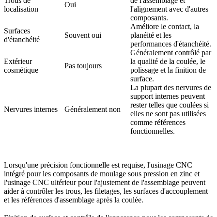
Trous de
de l'assemblage et
Oui
localisation
l'alignement avec d'autres
composants.
Améliore le contact, la
Surfaces
Souvent oui
planéité et les
d'étanchéité
performances d'étanchéité.
Généralement contrôlé par
Extérieur
la qualité de la coulée, le
Pas toujours
cosmétique
polissage et la finition de
surface.
La plupart des nervures de
support internes peuvent
rester telles que coulées si
Nervures internes
Généralement non
elles ne sont pas utilisées
comme références
fonctionnelles.
Lorsqu'une précision fonctionnelle est requise, l'
usinage CNC
intégré pour les composants de moulage sous pression en zinc
et
l'
usinage CNC ultérieur pour l'ajustement de l'assemblage
peuvent
aider à contrôler les trous, les filetages, les surfaces d'accouplement
et les références d'assemblage après la coulée.