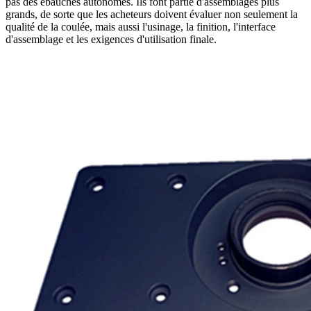
pas des ébauches autonomes. Ils font partie d'assemblages plus
grands, de sorte que les acheteurs doivent évaluer non seulement la
qualité de la coulée, mais aussi l'usinage, la finition, l'interface
d'assemblage et les exigences d'utilisation finale.