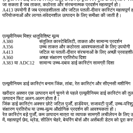
जा सकता है जब ताकत, कठोरता और संरचनात्मक प्रदर्शन महत्वपूर्ण हो।
A413
उपयोगी है जब प्रवाहशीलता और जटिल पतली-दीवार कास्टिंग महत्वपूर्ण
परियोजनाओं और लागत-संवेदनशील उत्पादन के लिए समीक्षा की जाती है।
एल्यूमीनियम मिश्र धातु
विशिष्ट मूल्य
A380
संतुलित कास्टेबिलिटी, ताकत और सामान्य प्रदर्शन
A356
उच्च ताकत और कठोरता आवश्यकताओं के लिए उपयोगी
A413
जटिल या पतली-दीवार संरचनाओं के लिए अच्छी प्रवाहश
A360
अच्छा संक्षारण प्रतिरोध दिशा
A383 या ADC12
सामान्य उच्च-दबाव डाई कास्टिंग सामग्री दिशा
एल्यूमीनियम डाई कास्टिंग बनाम जिंक, तांबा, रेत कास्टिंग और सीएनसी मशीनिंग
खरीदार अक्सर एक उत्पादन मार्ग चुनने से पहले एल्यूमीनियम डाई कास्टिंग की तुल
उत्पादन फिट अलग-अलग होता है।
जिंक डाई कास्टिंग
अक्सर छोटे जटिल पुर्जों, हार्डवेयर, सजावटी पुर्जों, उच्च-प
संक्षारण प्रतिरोध या उच्च-मूल्य औद्योगिक प्रदर्शन की आवश्यकता हो।
रेत कास्टिंग
बड़े पुर्जों, कम उत्पादन मात्रा या व्यापक सामग्री लचीलेपन के लि
में, महत्वपूर्ण छेद, थ्रेड, सीलिंग चेहरे, बेयरिंग बोर्स और असेंबली डेटम को पू