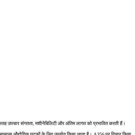
र्शन, सतह उपचार संगतता, मशीनेबिलिटी और अंतिम लागत को प्रभावित करती हैं।
और सामान्य औद्योगिक घटकों के लिए उपयोग किया जाता है।
A356
पर विचार किया