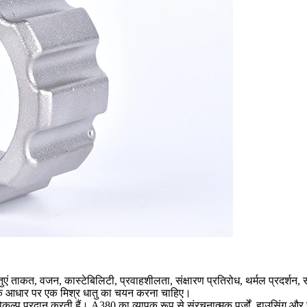
 धातुएं ताकत, वजन, कास्टेबिलिटी, प्रवाहशीलता, संक्षारण प्रतिरोध, थर्मल प्रद
 के आधार पर एक मिश्र धातु का चयन करना चाहिए।
 विकल्प प्रदान करती हैं।
A380
का व्यापक रूप से संरचनात्मक पुर्जों, हाउसिंग 