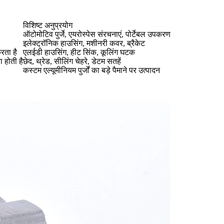
विशिष्ट अनुप्रयोग
ऑटोमोटिव पुर्जे, एयरोस्पेस संरचनाएं, पोर्टेबल उपकरण
इलेक्ट्रॉनिक हाउसिंग, मशीनरी कवर, ब्रैकेट
रता है
एलईडी हाउसिंग, हीट सिंक, कूलिंग घटक
 होती है
छेद, थ्रेड, सीलिंग चेहरे, डेटम सतहें
कस्टम एल्यूमीनियम पुर्जों का बड़े पैमाने पर उत्पादन