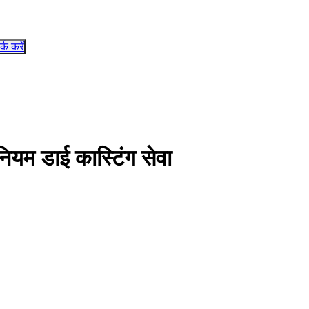
र्क करें
मीनियम डाई कास्टिंग सेवा