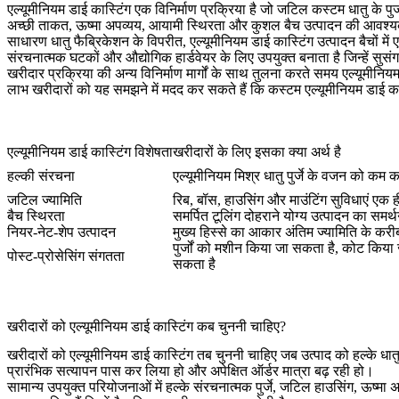
एल्यूमीनियम डाई कास्टिंग एक विनिर्माण प्रक्रिया है जो जटिल कस्टम धातु के पुर्जो
अच्छी ताकत, ऊष्मा अपव्यय, आयामी स्थिरता और कुशल बैच उत्पादन की आवश्य
साधारण धातु फैब्रिकेशन के विपरीत, एल्यूमीनियम डाई कास्टिंग उत्पादन बैचों में
संरचनात्मक घटकों और औद्योगिक हार्डवेयर के लिए उपयुक्त बनाता है जिन्हें स
खरीदार प्रक्रिया की अन्य विनिर्माण मार्गों के साथ तुलना करते समय
एल्यूमीनिय
लाभ
खरीदारों को यह समझने में मदद कर सकते हैं कि कस्टम एल्यूमीनियम डाई कास
एल्यूमीनियम डाई कास्टिंग विशेषता
खरीदारों के लिए इसका क्या अर्थ है
हल्की संरचना
एल्यूमीनियम मिश्र धातु पुर्जे के वजन को कम कर
जटिल ज्यामिति
रिब, बॉस, हाउसिंग और माउंटिंग सुविधाएं एक ही
बैच स्थिरता
समर्पित टूलिंग दोहराने योग्य उत्पादन का समर्
नियर-नेट-शेप उत्पादन
मुख्य हिस्से का आकार अंतिम ज्यामिति के करी
पुर्जों को मशीन किया जा सकता है, कोट किया
पोस्ट-प्रोसेसिंग संगतता
सकता है
खरीदारों को एल्यूमीनियम डाई कास्टिंग कब चुननी चाहिए?
खरीदारों को एल्यूमीनियम डाई कास्टिंग तब चुननी चाहिए जब उत्पाद को हल्के धा
प्रारंभिक सत्यापन पास कर लिया हो और अपेक्षित ऑर्डर मात्रा बढ़ रही हो।
सामान्य उपयुक्त परियोजनाओं में हल्के संरचनात्मक पुर्जे, जटिल हाउसिंग, ऊष्म