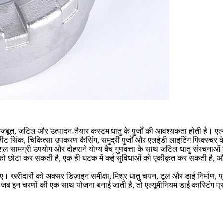
 मजबूत, जटिल और उत्पादन-तैयार कस्टम धातु के पुर्जों की आवश्यकता होती है। एल्य
 हीट सिंक, चिकित्सा उपकरण कैसिंग, समुद्री पुर्जों और एलईडी लाइटिंग फिक्स्चर
 कुशल सामग्री उपयोग और दोहराने योग्य बैच गुणवत्ता के साथ जटिल धातु संरचनाओ
्रों को छोटा कर सकती है, एक ही घटक में कई सुविधाओं को एकीकृत कर सकती है, 
िए। खरीदारों को अक्सर डिज़ाइन समीक्षा, मिश्र धातु चयन, टूल और डाई निर्माण, प्र
ब इन चरणों की एक साथ योजना बनाई जाती है, तो एल्यूमीनियम डाई कास्टिंग प्रा