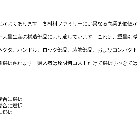
とがよくあります。各材料ファミリーには異なる商業的価値が
〜大量生産の構造部品により適しています。これは、重量削減
ネクタ、ハンドル、ロック部品、装飾部品、およびコンパクト
常選択されます。購入者は原材料コストだけで選択すべきでは
場合に選択
場合に選択
に選択