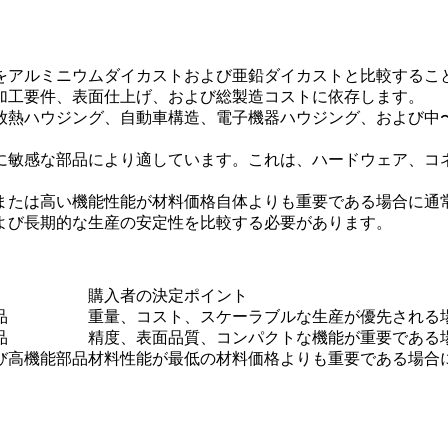
をアルミニウムダイカストおよび亜鉛ダイカストと比較するこ
加工要件、表面仕上げ、および総製造コストに依存します。
放熱ハウジング、自動車構造、電子機器ハウジング、および中
に敏感な部品により適しています。これは、ハードウェア、コ
または高い機能性能が材料価格自体よりも重要である場合に通
よび長期的な生産の安定性を比較する必要があります。
購入者の決定ポイント
品
重量、コスト、スケーラブルな生産が優先される
品
精度、表面品質、コンパクトな機能が重要である
び高機能部品
材料性能が最低の材料価格よりも重要である場合