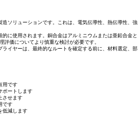
製造ソリューションです。これは、電気伝導性、熱伝導性、強
般的に使用されます。銅合金はアルミニウムまたは亜鉛合金と
管理評価についてより慎重な検討が必要です。
プライヤーは、最終的なルートを確定する前に、材料選定、部
有用です
サポートします
上させます
用です
を低減します