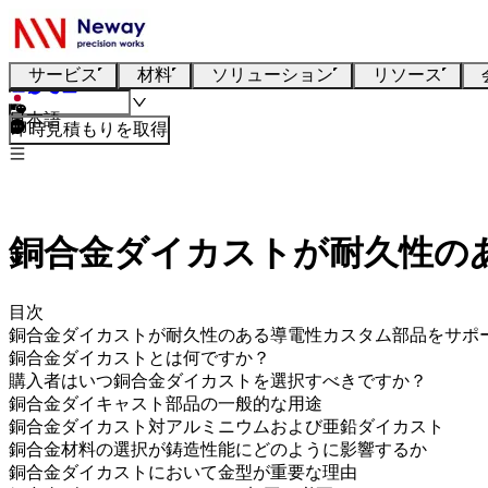
サービス
材料
ソリューション
リソース
日本語
即時見積もりを取得
銅合金ダイカストが耐久性の
目次
銅合金ダイカストが耐久性のある導電性カスタム部品をサポ
銅合金ダイカストとは何ですか？
購入者はいつ銅合金ダイカストを選択すべきですか？
銅合金ダイキャスト部品の一般的な用途
銅合金ダイカスト対アルミニウムおよび亜鉛ダイカスト
銅合金材料の選択が鋳造性能にどのように影響するか
銅合金ダイカストにおいて金型が重要な理由