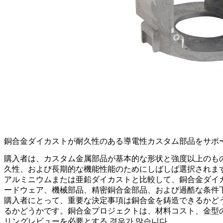
銅合金ダイカストが耐久性のある導電性カスタム部品をサポ
購入者は、カスタム金属部品が基本的な形状と強度以上のも
久性、および長期的な機能性能のためにしばしば選択されま
アルミニウムまたは亜鉛ダイカストと比較して、銅合金ダイ
ードウェア、機械部品、精密銅合金部品、および過酷な条件
購入者にとって、重要な決定事項は銅合金を鋳造できるかどう
るかどうかです。銅合金プロジェクトは、材料コスト、金型
リングレビューを必要とする 경우가 많습니다。