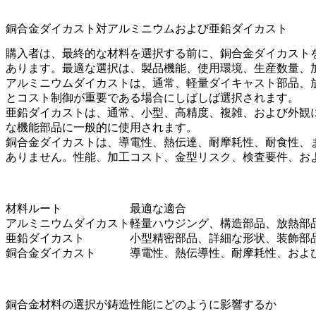
銅合金ダイカスト対アルミニウムおよび亜鉛ダイカスト
購入者は、最終的な材料を選択する前に、銅合金ダイカスト
あります。最適な選択は、製品機能、使用環境、生産数量、
アルミニウムダイカスト
は、通常、軽量ダイキャスト部品、
とコスト制御が重要である場合にしばしば選択されます。
亜鉛ダイカスト
は、通常、小型、高精度、複雑、および外観
な機能部品に一般的に使用されます。
銅合金ダイカストは、導電性、熱伝達、耐摩耗性、耐食性、
ありません。性能、加工コスト、金型リスク、検査要件、お
材料ルート
最適な適合
アルミニウムダイカスト
軽量ハウジング、構造部品、放熱部
亜鉛ダイカスト
小型精密部品、詳細な形状、装飾部
銅合金ダイカスト
導電性、熱伝導性、耐摩耗性、およ
銅合金材料の選択が鋳造性能にどのように影響するか