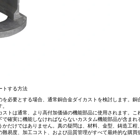
ートする方法
のを必要とする場合、通常
銅合金ダイカスト
を検討します。銅
す。
カストは通常、より高付加価値の機能部品に使用されます。こ
下で確実に機能しなければならないカスタム機能部品が含まれ
かだけではありません。真の疑問は、材料、金型、鋳造工程、
の難易度、加工コスト、および品質管理がすべて最終的な購買