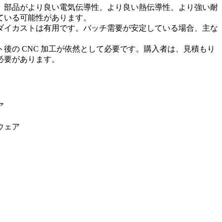
。部品がより良い電気伝導性、より良い熱伝導性、より強い耐
ている可能性があります。
ダイカストは有用です。バッチ需要が安定している場合、主な
後の CNC 加工
が依然として必要です。購入者は、見積もり
必要があります。
ア
ウェア