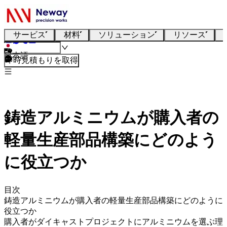
サービス
材料
ソリューション
リソース
日本語
即時見積もりを取得
鋳造アルミニウムが購入者の
軽量生産部品構築にどのよう
に役立つか
目次
鋳造アルミニウムが購入者の軽量生産部品構築にどのように
役立つか
購入者がダイキャストプロジェクトにアルミニウムを選ぶ理