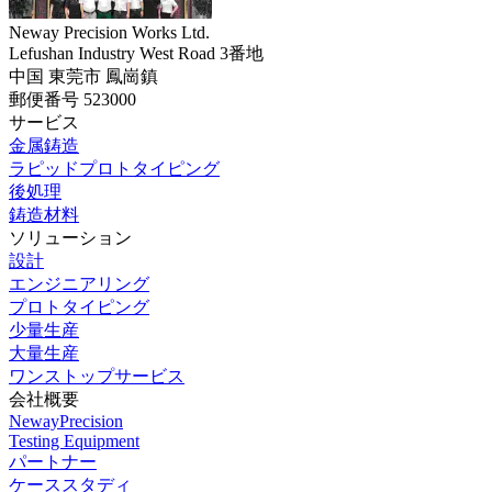
Neway Precision Works Ltd.
Lefushan Industry West Road 3番地
中国 東莞市 鳳崗鎮
郵便番号 523000
サービス
金属鋳造
ラピッドプロトタイピング
後処理
鋳造材料
ソリューション
設計
エンジニアリング
プロトタイピング
少量生産
大量生産
ワンストップサービス
会社概要
NewayPrecision
Testing Equipment
パートナー
ケーススタディ