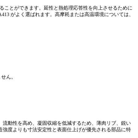
ることができます。延性と熱処理応答性を向上させるために
A413
がよく選ばれます。高摩耗または高温環境については、
ません。
げ、流動性を高め、凝固収縮を低減するため、薄肉リブ、鋭い
構造強度よりも寸法安定性と表面仕上げが優先される部品に特