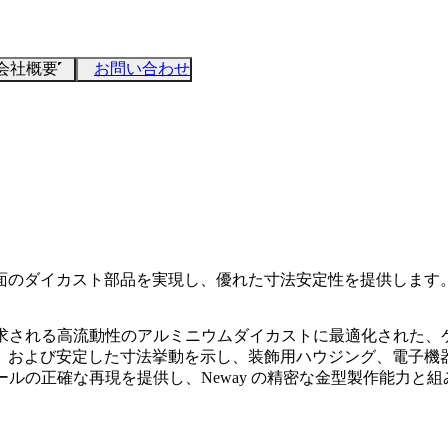
会社概要
お問い合わせ
面のダイカスト部品を実現し、優れた寸法安定性を提供します
要求される高流動性の
アルミニウムダイカスト
に最適化された、ケ
、および安定した寸法挙動を示し、装飾用ハウジング、電子機
ールの正確な再現を提供し、Neway の精密な
金型製作
能力と組