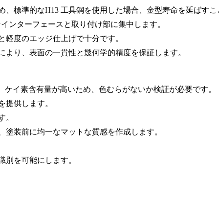
ため、標準的な
H13 工具鋼
を使用した場合、金型寿命を延ばすこ
要なインターフェースと取り付け部に集中します。
と軽度のエッジ仕上げで十分です。
査により、表面の一貫性と幾何学的精度を保証します。
が、ケイ素含有量が高いため、色むらがないか検証が必要です。
を提供します。
す。
、塗装前に均一なマットな質感を作成します。
な識別を可能にします。