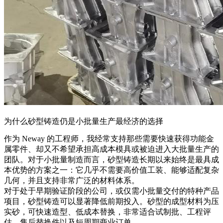
为什么砂型铸造仍是小批量生产最经济的选择
作为 Neway 的工程师，我经常支持那些需要
快速获得功能金
属零件
、却又不希望承担高成本模具或被迫进入大批量生产的
团队。对于小批量制造而言，砂型铸造长期以来始终是最具成
本优势的方案之一：它几乎不需要高价值工装、能够适配复杂
几何，并且支持非常广泛的材料体系。
对于处于早期验证阶段的公司，或仅需小批量交付的特种产品
项目，砂型铸造可以显著降低前期投入。砂型的成型材料为压
实砂，可快速造型、低成本替换，非常适合试制批、工程评
估、售后替换件以及短周期商业订单。