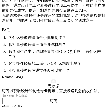
试）的合作伙伴，才能确保多批次小批量交付的一致性与可复
制性。通过
设计与工程服务
进行早期工程协作，可帮助客户在
前期降低成本、提升可制造性并减少后期返工风险。
无论需求是少量样件还是连续的试制批次，砂型铸造依然是制
造耐用、功能型金属部件时最经济且最灵活的路线之一。
FAQs
为什么砂型铸造适合小批量制造？
低批量砂型铸造最适合哪些材料？
短周期生产中，砂型铸造与 CNC/3D 打印相比有什么差
异？
砂型铸件经后加工后可达到什么精度水平？
小批量砂型铸件通常多久可以交付？
Related Blogs
无数据
订阅以获取设计和制造专业提示，直接发送到您的收件箱。
订阅
分享此文章: