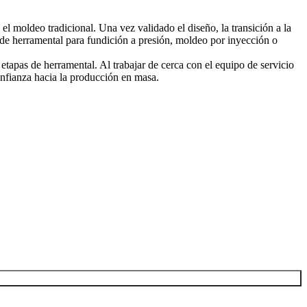
el moldeo tradicional. Una vez validado el diseño, la transición a la
a de herramental para fundición a presión, moldeo por inyección o
s etapas de herramental. Al trabajar de cerca con el equipo de
servicio
nfianza hacia la producción en masa.