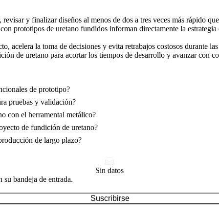
revisar y finalizar diseños al menos de dos a tres veces más rápido que 
s con prototipos de uretano fundidos informan directamente la estrategi
to, acelera la toma de decisiones y evita retrabajos costosos durante la
ión de uretano para acortar los tiempos de desarrollo y avanzar con co
ncionales de prototipo?
ara pruebas y validación?
o con el herramental metálico?
royecto de fundición de uretano?
producción de largo plazo?
Sin datos
n su bandeja de entrada.
Suscribirse