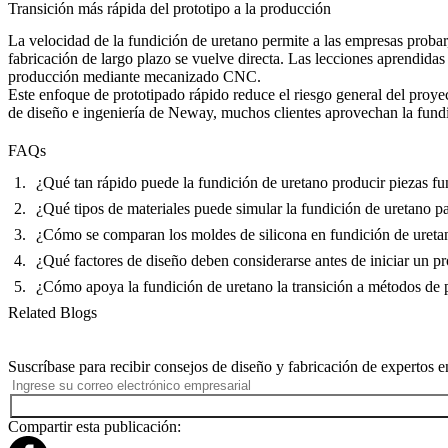
Transición más rápida del prototipo a la producción
La velocidad de la fundición de uretano permite a las empresas probar, 
fabricación de largo plazo se vuelve directa. Las lecciones aprendida
producción mediante mecanizado CNC.
Este enfoque de prototipado rápido reduce el riesgo general del proyec
de diseño e ingeniería
de Neway, muchos clientes aprovechan la fundic
FAQs
¿Qué tan rápido puede la fundición de uretano producir piezas fu
¿Qué tipos de materiales puede simular la fundición de uretano p
¿Cómo se comparan los moldes de silicona en fundición de uretan
¿Qué factores de diseño deben considerarse antes de iniciar un p
¿Cómo apoya la fundición de uretano la transición a métodos de 
Related Blogs
Suscríbase para recibir consejos de diseño y fabricación de expertos e
Compartir esta publicación: