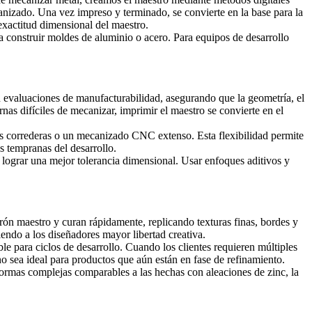
anizado. Una vez impreso y terminado, se convierte en la base para la
 exactitud dimensional del maestro.
a construir moldes de aluminio o acero. Para equipos de desarrollo
 evaluaciones de manufacturabilidad, asegurando que la geometría, el
as difíciles de mecanizar, imprimir el maestro se convierte en el
s correderas o un mecanizado CNC extenso. Esta flexibilidad permite
s tempranas del desarrollo.
lograr una mejor tolerancia dimensional. Usar enfoques aditivos y
trón maestro y curan rápidamente, replicando texturas finas, bordes y
iendo a los diseñadores mayor libertad creativa.
 para ciclos de desarrollo. Cuando los clientes requieren múltiples
sea ideal para productos que aún están en fase de refinamiento.
ormas complejas comparables a
las hechas con aleaciones de zinc
, la