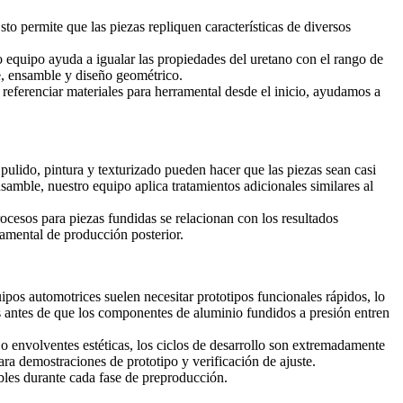
o permite que las piezas repliquen características de diversos
o equipo ayuda a igualar las propiedades del uretano con el rango de
te, ensamble y diseño geométrico.
 referenciar
materiales para herramental
desde el inicio, ayudamos a
ulido, pintura y texturizado pueden hacer que las piezas sean casi
mble, nuestro equipo aplica tratamientos adicionales similares al
ocesos para piezas fundidas
se relacionan con los resultados
ramental de producción posterior.
ipos automotrices suelen necesitar prototipos funcionales rápidos, lo
s antes de que los componentes de aluminio fundidos a presión entren
 envolventes estéticas, los ciclos de desarrollo son extremadamente
ra demostraciones de prototipo y verificación de ajuste.
ables durante cada fase de preproducción.