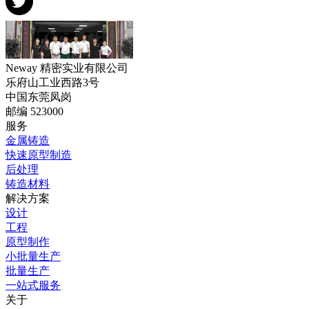
Neway 精密实业有限公司
乐府山工业西路3号
中国东莞凤岗
邮编 523000
服务
金属铸造
快速原型制造
后处理
铸造材料
解决方案
设计
工程
原型制作
小批量生产
批量生产
一站式服务
关于