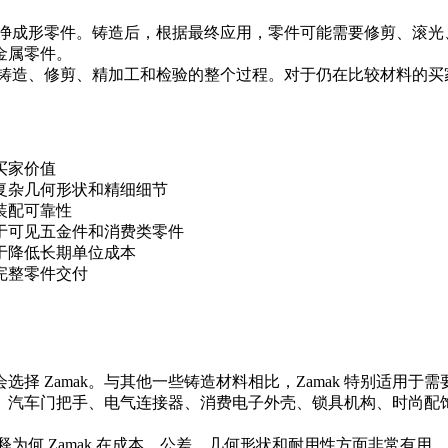
成近净成形零件。铸造后，根据最终应用，零件可能需要修剪、滚光
金属零件。
铸造、修剪、精加工和检验的整个过程。对于仍在比较材料的买
买家价值
复杂几何形状和精细细节
装配可靠性
于可见五金件和消费类零件
于降低长期单位成本
完整零件交付
择 Zamak。与其他一些铸造材料相比，Zamak 特别适用
配件、汽车门把手、电气连接器、消费电子外壳、锁具机构、时尚
释为何 Zamak 在成本、公差、几何形状和耐用性方面非常有