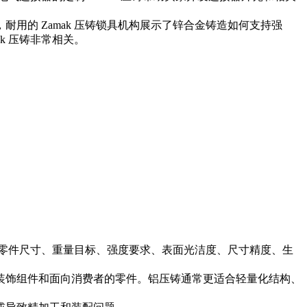
，
耐用的 Zamak 压铸锁具机构
展示了锌合金铸造如何支持强
k 压铸
非常相关。
于零件尺寸、重量目标、强度要求、表面光洁度、尺寸精度、生
、装饰组件和面向消费者的零件。铝压铸通常更适合轻量化结构、