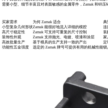
需要小型、细节丰富且对表面敏感的金属零件，Zamak 和
锌压
买家需求
为何 Zamak 适合
典
小型复杂几何形状
Zamak 能很好地流入详细的模腔
连
高尺寸稳定性
Zamak 可支持可重复的尺寸控制
装
装饰性外观
Zamak 支持抛光、电镀、喷漆和涂层
家
高效批量生产
基于模具的生产支持一致的产出
定
功能性五金强度
选定的 Zamak 牌号可提供有用的机械性能
锁