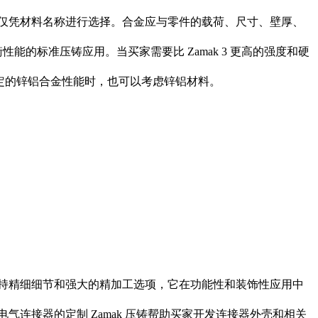
应仅凭材料名称进行选择。合金应与零件的载荷、尺寸、壁厚、
的标准压铸应用。当买家需要比 Zamak 3 更高的强度和硬
定的锌铝合金性能时，也可以考虑
锌铝
材料。
 支持精细细节和强大的精加工选项，它在功能性和装饰性应用中
气连接器的定制 Zamak 压铸
帮助买家开发连接器外壳和相关