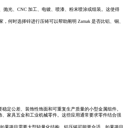
、抛光、CNC 加工、电镀、喷漆、粉末喷涂或组装。这使得
家，
何时选择锌进行压铸
可以帮助阐明 Zamak 是否比铝、铜、
于需要稳定公差、装饰性饰面和可重复生产质量的小型金属组件。
配饰、家具五金和工业机械零件。这些应用通常要求零件结合强
用。如果项目需要大型轻量化结构，
铝压铸
可能更合适。如果项目