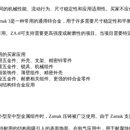
具有不同的机械性能、流动行为、尺寸稳定性和应用适用性。买家不
mak 3
是一种常用的通用锌合金，用于许多需要尺寸稳定性和平衡性能
有用。
ZA-8
可支持需要更高强度或耐磨性的项目。当项目需要特
用的买家应用
用五金件、外壳、支架、精密锌零件
重五金件、锁具、机械组件
细装饰件、薄壁组件、精密外壳
业五金件、耐磨相关组件、更强的锌合金零件
制结构锌合金应用
至中型金属组件时，Zamak 压铸被广泛使用。由于 Zamak
持耐用的结构和吸引人的表面饰面。在电气应用中，
用于耐腐蚀电