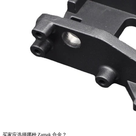
买家应选择哪种 Zamak 合金？