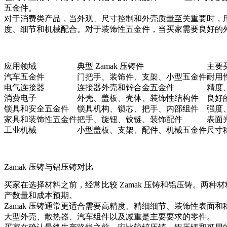
五金件。
对于消费类产品，当外观、尺寸控制和外壳质量至关重要时，
度、细节和机械配合。对于装饰性五金件，当买家需要良好的
应用领域
典型 Zamak 压铸件
主要
汽车五金件
门把手、装饰件、支架、小型五金件
耐用
电气连接器
连接器外壳和锌合金五金件
精度
消费电子
外壳、盖板、壳体、装饰性结构件
良好
锁具和安全五金件
锁具机构、锁芯、把手、内部组件
强度
家具和装饰性五金件
把手、旋钮、铰链、装饰配件
表面
工业机械
小型盖板、支架、配件、机械五金件
尺寸
Zamak 压铸与铝压铸对比
买家在选择材料之前，经常比较 Zamak 压铸和铝压铸。
产数量和成本预期。
Zamak 压铸通常更适合需要高精度、精细细节、装饰性表
大型外壳、散热器、汽车组件以及减重是主要要求的零件。