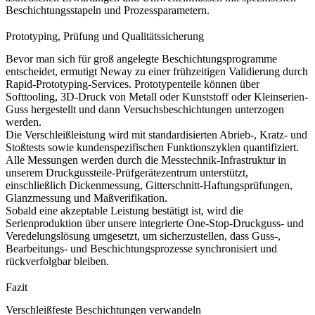
Beschichtungsstapeln und Prozessparametern.
Prototyping, Prüfung und Qualitätssicherung
Bevor man sich für groß angelegte Beschichtungsprogramme
entscheidet, ermutigt Neway zu einer frühzeitigen Validierung durch
Rapid-Prototyping-Services
. Prototypenteile können über
Softtooling,
3D-Druck von Metall oder Kunststoff
oder Kleinserien-
Guss hergestellt und dann Versuchsbeschichtungen unterzogen
werden.
Die Verschleißleistung wird mit standardisierten Abrieb-, Kratz- und
Stoßtests sowie kundenspezifischen Funktionszyklen quantifiziert.
Alle Messungen werden durch die Messtechnik-Infrastruktur in
unserem
Druckgussteile-Prüfgerätezentrum
unterstützt,
einschließlich Dickenmessung, Gitterschnitt-Haftungsprüfungen,
Glanzmessung und Maßverifikation.
Sobald eine akzeptable Leistung bestätigt ist, wird die
Serienproduktion über unsere integrierte
One-Stop-Druckguss- und
Veredelungslösung
umgesetzt, um sicherzustellen, dass Guss-,
Bearbeitungs- und Beschichtungsprozesse synchronisiert und
rückverfolgbar bleiben.
Fazit
Verschleißfeste Beschichtungen verwandeln