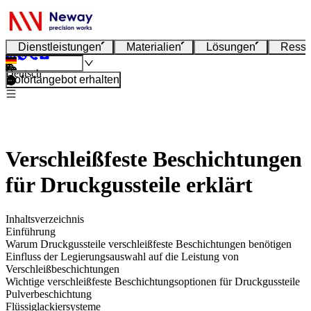
Dienstleistungen
Materialien
Lösungen
Resso
Deutsch
Sofortangebot erhalten
Verschleißfeste Beschichtungen
für Druckgussteile erklärt
Inhaltsverzeichnis
Einführung
Warum Druckgussteile verschleißfeste Beschichtungen benötigen
Einfluss der Legierungsauswahl auf die Leistung von
Verschleißbeschichtungen
Wichtige verschleißfeste Beschichtungsoptionen für Druckgussteile
Pulverbeschichtung
Flüssiglackiersysteme