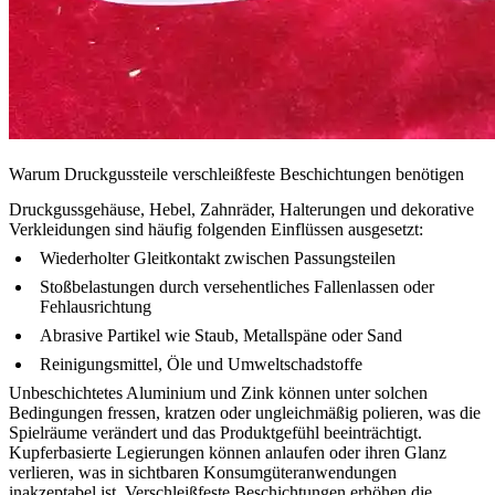
Warum Druckgussteile verschleißfeste Beschichtungen benötigen
Druckgussgehäuse, Hebel, Zahnräder, Halterungen und dekorative
Verkleidungen sind häufig folgenden Einflüssen ausgesetzt:
Wiederholter Gleitkontakt zwischen Passungsteilen
Stoßbelastungen durch versehentliches Fallenlassen oder
Fehlausrichtung
Abrasive Partikel wie Staub, Metallspäne oder Sand
Reinigungsmittel, Öle und Umweltschadstoffe
Unbeschichtetes Aluminium und Zink können unter solchen
Bedingungen fressen, kratzen oder ungleichmäßig polieren, was die
Spielräume verändert und das Produktgefühl beeinträchtigt.
Kupferbasierte Legierungen können anlaufen oder ihren Glanz
verlieren, was in sichtbaren Konsumgüteranwendungen
inakzeptabel ist. Verschleißfeste Beschichtungen erhöhen die