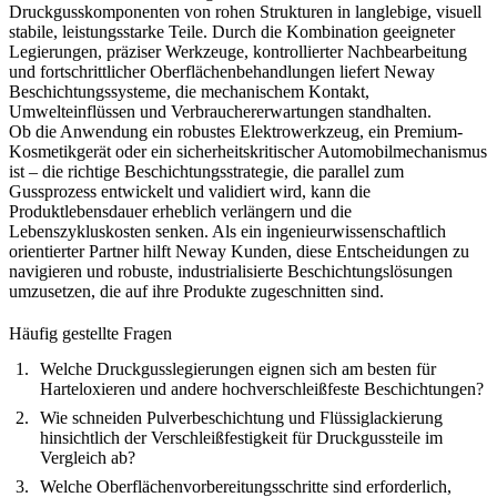
Druckgusskomponenten von rohen Strukturen in langlebige, visuell
stabile, leistungsstarke Teile. Durch die Kombination geeigneter
Legierungen, präziser Werkzeuge, kontrollierter Nachbearbeitung
und fortschrittlicher Oberflächenbehandlungen liefert Neway
Beschichtungssysteme, die mechanischem Kontakt,
Umwelteinflüssen und Verbrauchererwartungen standhalten.
Ob die Anwendung ein robustes Elektrowerkzeug, ein Premium-
Kosmetikgerät oder ein sicherheitskritischer Automobilmechanismus
ist – die richtige Beschichtungsstrategie, die parallel zum
Gussprozess entwickelt und validiert wird, kann die
Produktlebensdauer erheblich verlängern und die
Lebenszykluskosten senken. Als ein ingenieurwissenschaftlich
orientierter Partner hilft Neway Kunden, diese Entscheidungen zu
navigieren und robuste, industrialisierte Beschichtungslösungen
umzusetzen, die auf ihre Produkte zugeschnitten sind.
Häufig gestellte Fragen
Welche Druckgusslegierungen eignen sich am besten für
Harteloxieren und andere hochverschleißfeste Beschichtungen?
Wie schneiden Pulverbeschichtung und Flüssiglackierung
hinsichtlich der Verschleißfestigkeit für Druckgussteile im
Vergleich ab?
Welche Oberflächenvorbereitungsschritte sind erforderlich,