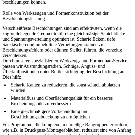
beschleunigen können.
Rolle von Werkzeugen und Formenkonstruktion bei der
Beschichtungsleistung
Verschleißfeste Beschichtungen sind am effektivsten, wenn die
zugrundeliegende Geometrie für eine gleichmäßige Schichtdicke
und Spannungsverteilung optimiert ist. Scharfe Ecken, tiefe
Sacktaschen und unbelüftete Vertiefungen können zu
Beschichtungsfehlern oder dünnen Stellen führen, die vorzeitig
verschleißen.
Durch unseren spezialisierten
Werkzeug- und Formenbau-Service
passen wir Ausrundungsradien, Schräge, Anguss- und
Überlaufpositionen unter Berücksichtigung der Beschichtung an.
Dies hilft:
Scharfe Kanten zu reduzieren, die sonst schnell abplatzen
würden
Materialfluss und Oberflächenqualität für ein besseres
Erscheinungsbild zu verbessern
Eine gleichmäßigere Vorbehandlung und
Beschichtungsabdeckung zu ermöglichen
Für Programme, die komplexe, mehrteilige Baugruppen erfordern,
wie z.B. in
Druckguss-Montageabläufen
, reduziert eine von Anfang