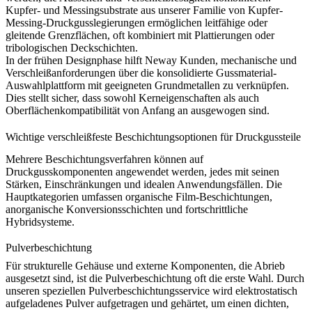
Kupfer- und Messingsubstrate aus unserer Familie von
Kupfer-
Messing-Druckgusslegierungen
ermöglichen leitfähige oder
gleitende Grenzflächen, oft kombiniert mit Plattierungen oder
tribologischen Deckschichten.
In der frühen Designphase hilft Neway Kunden, mechanische und
Verschleißanforderungen über die konsolidierte
Gussmaterial-
Auswahlplattform
mit geeigneten Grundmetallen zu verknüpfen.
Dies stellt sicher, dass sowohl Kerneigenschaften als auch
Oberflächenkompatibilität von Anfang an ausgewogen sind.
Wichtige verschleißfeste Beschichtungsoptionen für Druckgussteile
Mehrere Beschichtungsverfahren können auf
Druckgusskomponenten angewendet werden, jedes mit seinen
Stärken, Einschränkungen und idealen Anwendungsfällen. Die
Hauptkategorien umfassen organische Film-Beschichtungen,
anorganische Konversionsschichten und fortschrittliche
Hybridsysteme.
Pulverbeschichtung
Für strukturelle Gehäuse und externe Komponenten, die Abrieb
ausgesetzt sind, ist die Pulverbeschichtung oft die erste Wahl. Durch
unseren speziellen
Pulverbeschichtungsservice
wird elektrostatisch
aufgeladenes Pulver aufgetragen und gehärtet, um einen dichten,