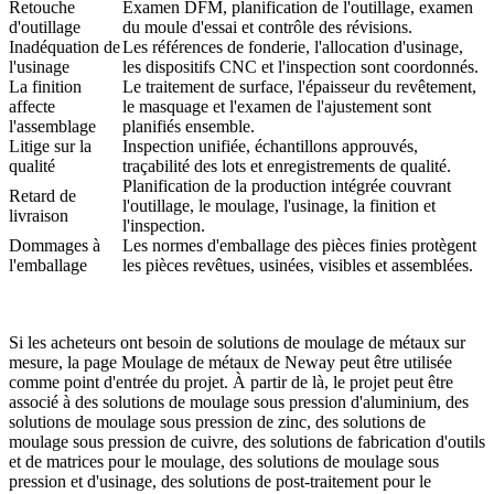
Retouche
Examen DFM, planification de l'outillage, examen
d'outillage
du moule d'essai et contrôle des révisions.
Inadéquation de
Les références de fonderie, l'allocation d'usinage,
l'usinage
les dispositifs CNC et l'inspection sont coordonnés.
La finition
Le traitement de surface, l'épaisseur du revêtement,
affecte
le masquage et l'examen de l'ajustement sont
l'assemblage
planifiés ensemble.
Litige sur la
Inspection unifiée, échantillons approuvés,
qualité
traçabilité des lots et enregistrements de qualité.
Planification de la production intégrée couvrant
Retard de
l'outillage, le moulage, l'usinage, la finition et
livraison
l'inspection.
Dommages à
Les normes d'emballage des pièces finies protègent
l'emballage
les pièces revêtues, usinées, visibles et assemblées.
Si les acheteurs ont besoin de solutions de moulage de métaux sur
mesure, la page
Moulage de métaux
de Neway peut être utilisée
comme point d'entrée du projet. À partir de là, le projet peut être
associé à des
solutions de moulage sous pression d'aluminium
, des
solutions de moulage sous pression de zinc
, des
solutions de
moulage sous pression de cuivre
, des
solutions de fabrication d'outils
et de matrices pour le moulage
, des
solutions de moulage sous
pression et d'usinage
, des
solutions de post-traitement pour le