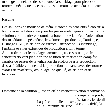
moulage de métaux
, des
solutions d'assemblage pour pièces de
fonderie métallique
et des
solutions de moulage de métaux guichet
unique
.
Résumé
Les solutions de moulage de métaux aident les acheteurs à choisir la
bonne voie de fabrication pour les pièces métalliques sur mesure. La
solution doit prendre en compte la fonction de la pièce, l'orientation
des matériaux, la géométrie, le volume de production, l'outillage,
l'usinage CNC, la finition de surface, l'inspection, l'assemblage,
l'emballage et les exigences de production à long terme.
Au lieu de traiter le moulage comme un processus unique, les
acheteurs doivent planifier une solution de fabrication complète
capable de passer de la validation du prototype à la production
d'essai à faible volume et à la production de masse avec des normes
stables de matériaux, d'outillage, de qualité, de finition et de
livraison.
Domaine de la solution
Question clé de l'acheteur
Action recommandé
Comparer le poids, l
résistance, les détails
La pièce doit-elle utiliser
la conductivité, la
de l'aluminium, du zinc,