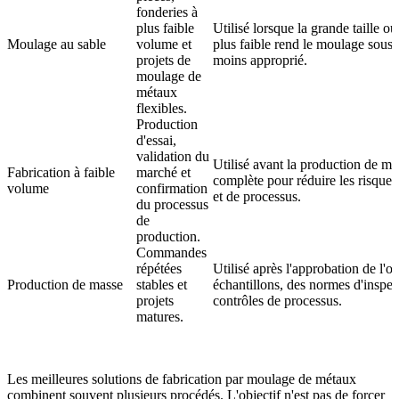
fonderies à
plus faible
Utilisé lorsque la grande taille ou
Moulage au sable
volume et
plus faible rend le moulage sous 
projets de
moins approprié.
moulage de
métaux
flexibles.
Production
d'essai,
validation du
Utilisé avant la production de ma
Fabrication à faible
marché et
complète pour réduire les risques
volume
confirmation
et de processus.
du processus
de
production.
Commandes
répétées
Utilisé après l'approbation de l'ou
Production de masse
stables et
échantillons, des normes d'inspec
projets
contrôles de processus.
matures.
Les meilleures solutions de fabrication par moulage de métaux
combinent souvent plusieurs procédés. L'objectif n'est pas de forcer