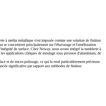
erie à média métallique s'est imposée comme une solution de finition
ui se concentrent principalement sur l'ébavurage et l'amélioration
 l'intégrité de surface. Chez Neway, nous avons intégré la tumblerie à
r les applications critiques de
moulage sous pression d'aluminium
, de
ce et de micro-polissage, ce qui la rend particulièrement précieuse
ncée significative par rapport aux méthodes de finition