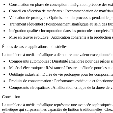
Consultation en phase de conception :
Intégration précoce des ex
Conseil en sélection de matériaux :
Recommandation de
matéria
Validation de prototype :
Optimisation du processus pendant le
pr
Traitement séquentiel :
Positionnement stratégique au sein des flu
Intégration qualité :
Incorporation dans les protocoles complets d'
Mise en œuvre évolutive :
Application cohérente à la production
Études de cas et applications industrielles
La tumblerie à média métallique a démontré une valeur exceptionnelle d
Composants automobiles :
Durabilité améliorée pour des pièces s
Matériel électronique :
Résistance à l'usure améliorée pour les c
Outillage industriel :
Durée de vie prolongée pour les composant
Produits de consommation :
Performance esthétique et fonctionnel
Composants aérospatiaux :
Amélioration critique de la durée de vi
Conclusion
La tumblerie à média métallique représente une avancée sophistiquée d
esthétique qui surpassent les capacités de finition traditionnelles. 