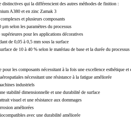
distinctives qui la différencient des autres méthodes de finition :
inium A380
et en
zinc Zamak 3
 complexes et plusieurs composants
,0 μm selon les paramètres du processus
 supérieures pour les applications décoratives
ant de 0,05 à 0,5 mm sous la surface
surface de 10 à 40 % selon le matériau de base et la durée du processus
e pour les composants nécessitant à la fois une excellence esthétique e
érospatiales nécessitant une résistance à la fatigue améliorée
achines industriels
e stabilité dimensionnelle et une durabilité de surface
 attrait visuel et une résistance aux dommages
orrosion améliorées
iocompatibles avec une durabilité améliorée