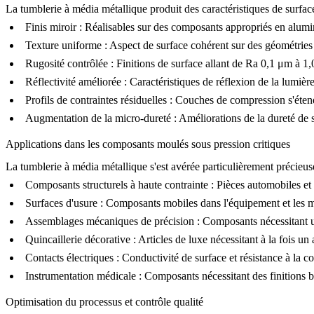
La tumblerie à média métallique produit des caractéristiques de surface 
Finis miroir :
Réalisables sur des composants appropriés en
alum
Texture uniforme :
Aspect de surface cohérent sur des géométries
Rugosité contrôlée :
Finitions de surface allant de Ra 0,1 μm à 1
Réflectivité améliorée :
Caractéristiques de réflexion de la lumière
Profils de contraintes résiduelles :
Couches de compression s'étend
Augmentation de la micro-dureté :
Améliorations de la dureté de 
Applications dans les composants moulés sous pression critiques
La tumblerie à média métallique s'est avérée particulièrement précieus
Composants structurels à haute contrainte :
Pièces automobiles et a
Surfaces d'usure :
Composants mobiles dans l'équipement et les m
Assemblages mécaniques de précision :
Composants nécessitant un
Quincaillerie décorative :
Articles de luxe nécessitant à la fois un
Contacts électriques :
Conductivité de surface et résistance à la c
Instrumentation médicale :
Composants nécessitant des finitions b
Optimisation du processus et contrôle qualité