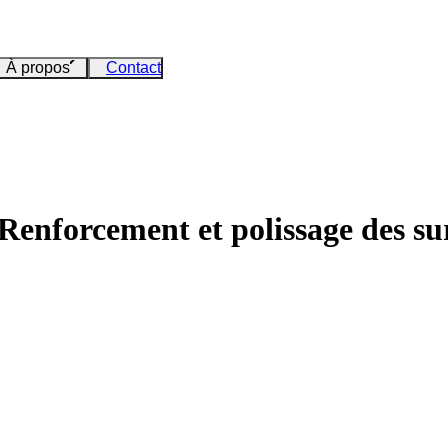
À propos
Contact
Renforcement et polissage des su