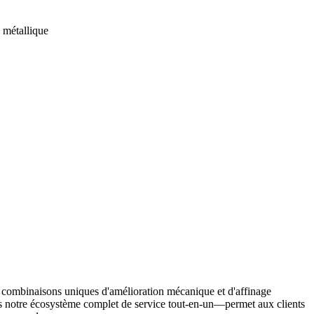
 métallique
es combinaisons uniques d'amélioration mécanique et d'affinage
ans notre écosystème complet de
service tout-en-un
—permet aux clients