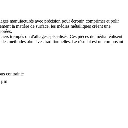
liages manufacturés avec précision pour écrouir, comprimer et polir
ment la matière de surface, les médias métalliques créent une
iorées.
ciers trempés ou d'alliages spécialisés. Ces pièces de média réalisent
 les méthodes abrasives traditionnelles. Le résultat est un composant
ous contrainte
4 μm