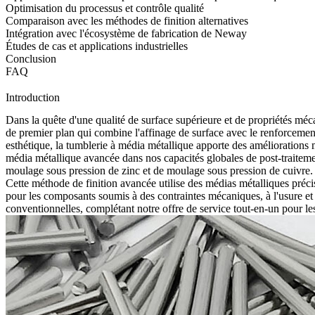
Optimisation du processus et contrôle qualité
Comparaison avec les méthodes de finition alternatives
Intégration avec l'écosystème de fabrication de Neway
Études de cas et applications industrielles
Conclusion
FAQ
Introduction
Dans la quête d'une qualité de surface supérieure et de propriétés mé
de premier plan qui combine l'affinage de surface avec le renforceme
esthétique, la tumblerie à média métallique apporte des améliorations m
média métallique avancée dans nos capacités globales de
post-traitem
moulage sous pression de zinc
et de
moulage sous pression de cuivre
.
Cette méthode de finition avancée utilise des médias métalliques préc
pour les composants soumis à des contraintes mécaniques, à l'usure et 
conventionnelles, complétant notre offre de
service tout-en-un
pour le