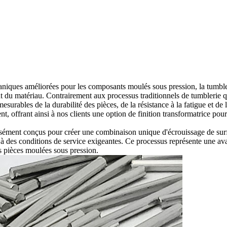
caniques améliorées pour les composants moulés sous pression, la tumbl
nt du matériau. Contrairement aux processus traditionnels de
tumblerie
q
esurables de la durabilité des pièces, de la résistance à la fatigue et de
ent
, offrant ainsi à nos clients une option de finition transformatrice pou
isément conçus pour créer une combinaison unique d'écrouissage de surfa
à des conditions de service exigeantes. Ce processus représente une ava
s pièces moulées sous pression.