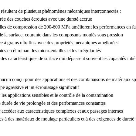
e résultent de plusieurs phénomènes mécaniques interconnectés :
rée des couches écrouies avec une dureté accrue
lles de compression de 200-600 MPa améliorent les performances en fa
e la surface, courante dans les
composants moulés sous pression
 à grains ultrafins avec des propriétés mécaniques améliorées
es en éliminant les micro-entailles et les irrégularités
s caractéristiques de surface qui dépassent souvent les capacités inhé
acun conçu pour des applications et des combinaisons de matériaux spé
e agressive et un écrouissage significatif
 les applications sensibles et le contrôle de la contamination
e durée de vie prolongée et des performances constantes
ccéder aux caractéristiques complexes et aux passages internes
es à des
matériaux de moulage
particuliers et à des exigences de dureté