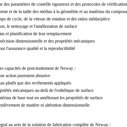
des paramètres de contrôle rigoureux et des protocoles de vérification 
orme et de la taille des médias à la géométrie et au matériau du composa
ps de cycle, de la vitesse de rotation et des ratios média/pièce
ion, le nettoyage et l'amélioration de surface
as et planification de leur remplacement
a précision dimensionnelle et des propriétés mécaniques
 l'assurance qualité et la reproductibilité
es capacités de
post-traitement
de Neway :
une action purement abrasive
au plutôt que des revêtements appliqués
riétés mécaniques au-delà de l'esthétique de surface
tériau de base tout en améliorant les propriétés de surface
enlèvement de matière ni altération dimensionnelle
ral au sein de la solution de fabrication complète de Neway :