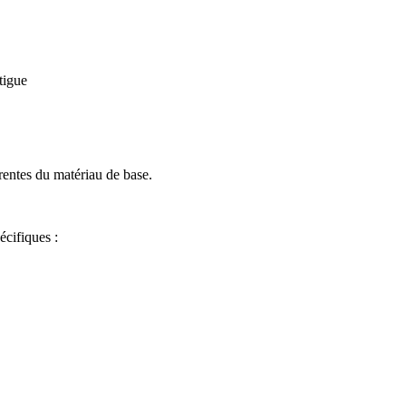
tigue
rentes du matériau de base.
cifiques :