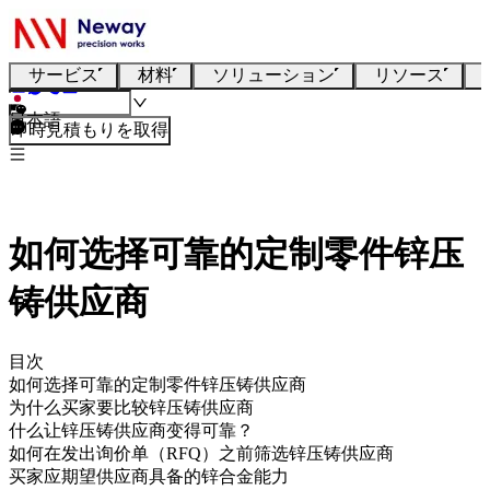
サービス
材料
ソリューション
リソース
日本語
即時見積もりを取得
如何选择可靠的定制零件锌压
铸供应商
目次
如何选择可靠的定制零件锌压铸供应商
为什么买家要比较锌压铸供应商
什么让锌压铸供应商变得可靠？
如何在发出询价单（RFQ）之前筛选锌压铸供应商
买家应期望供应商具备的锌合金能力