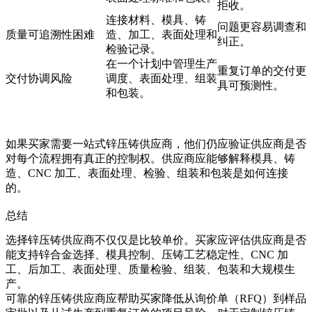
拒收。
连接材料、模具、铸
问题更容易调查和
质量可追溯性困难
造、加工、表面处理和
纠正。
检验记录。
在一个计划中管理生产
重复订单的交付更
交付协调风险
调度、表面处理、组装
具可预测性。
和包装。
如果买家需要
一站式锌压铸供应商
，他们仍应验证供应商是否
对每个流程拥有真正的控制权。供应商应能够解释模具、铸
造、CNC 加工、表面处理、检验、组装和包装是如何连接
的。
总结
选择锌压铸供应商不仅仅是比较单价。买家应评估供应商是否
能支持锌合金选择、模具控制、压铸工艺稳定性、CNC 加
工、后加工、表面处理、质量检验、组装、包装和大规模生
产。
可靠的锌压铸供应商应帮助买家降低从询价单（RFQ）到样品