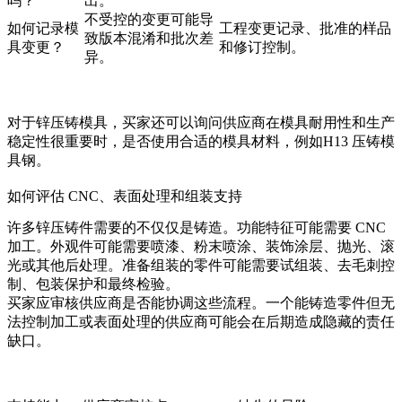
吗？
出。
不受控的变更可能导
如何记录模
工程变更记录、批准的样品
致版本混淆和批次差
具变更？
和修订控制。
异。
对于锌压铸模具，买家还可以询问供应商在模具耐用性和生产
稳定性很重要时，是否使用合适的模具材料，例如
H13 压铸模
具钢
。
如何评估 CNC、表面处理和组装支持
许多锌压铸件需要的不仅仅是铸造。功能特征可能需要 CNC
加工。外观件可能需要喷漆、粉末喷涂、装饰涂层、抛光、滚
光或其他后处理。准备组装的零件可能需要试组装、去毛刺控
制、包装保护和最终检验。
买家应审核供应商是否能协调这些流程。一个能铸造零件但无
法控制加工或表面处理的供应商可能会在后期造成隐藏的责任
缺口。