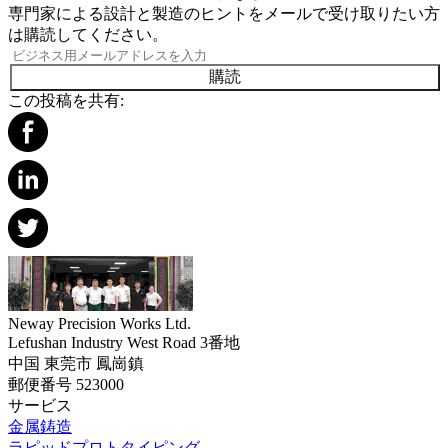
専門家による設計と製造のヒントをメールで受け取りたい方
は購読してください。
購読
この投稿を共有:
Neway Precision Works Ltd.
Lefushan Industry West Road 3番地
中国 東莞市 鳳崗鎮
郵便番号 523000
サービス
金属鋳造
ラピッドプロトタイピング