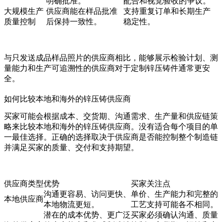
明确批准。
配合和视觉验收的争议。
大规模生产
供应商能在样品批准
支持重复订单和长期生产
质量控制
后保持一致性。
稳定性。
与只发送成品样品照片的供应商相比，能够展示检验计划、测
量能力和生产可追溯性的供应商对于定制锌压铸件通常更安
全。
如何比较本地和海外的锌压铸供应商
买家可能会根据成本、交货期、沟通需求、生产量和供应链策
略来比较本地和海外的锌压铸供应商。没有适合每个项目的单
一最佳选择。正确的选择取决于供应商是否能控制整个制造链
并满足买家的质量、交付和支持期望。
供应商类型
优势
买家关注点
沟通更容易、访问更快、
单价、生产能力和完整的
本地供应商
本地物流更短。
工艺支持可能各不相同。
潜在的成本优势、更广泛
买家必须确认沟通、质量