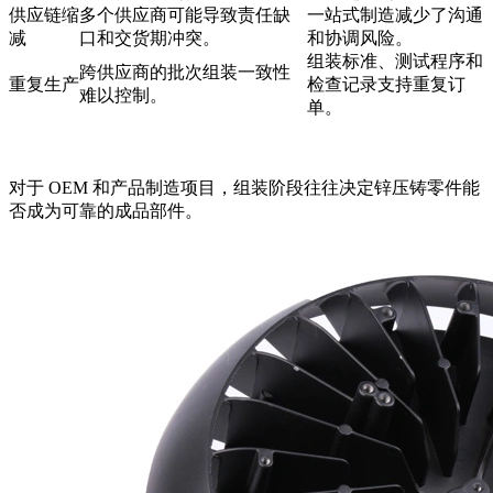
供应链缩
多个供应商可能导致责任缺
一站式制造减少了沟通
减
口和交货期冲突。
和协调风险。
组装标准、测试程序和
跨供应商的批次组装一致性
重复生产
检查记录支持重复订
难以控制。
单。
对于 OEM 和产品制造项目，组装阶段往往决定锌压铸零件能
否成为可靠的成品部件。