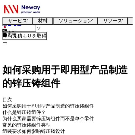
サービス
材料
ソリューション
リソース
日本語
即時見積もりを取得
如何采购用于即用型产品制造
的锌压铸组件
目次
如何采购用于即用型产品制造的锌压铸组件
什么是锌压铸组件？
为什么买家需要锌压铸组件而不是单个零件
常见的锌压铸组件类型
组装要求如何影响锌压铸设计