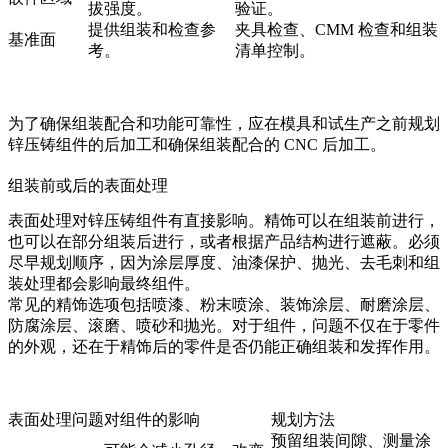
拔强度。
验证。
提供组装和检查参
夹具检查、CMM 检查和组装
基准面
考。
清单控制。
为了确保组装配合和功能可靠性，应在模具和试生产之前规划
锌压铸组件的后加工
和
确保组装配合的 CNC 后加工
。
组装前或后的表面处理
表面处理对锌压铸组件有直接影响。精饰可以在组装前进行，
也可以在部分组装后进行，或者根据产品结构进行遮蔽。必须
尽早规划顺序，因为涂层厚度、油漆保护、抛光、去毛刺和组
装处理都会影响最终组件。
常见的精饰选项包括喷漆、粉末喷涂、装饰涂层、耐磨涂层、
防腐涂层、滚磨、喷砂和抛光。对于组件，问题不仅在于零件
的外观，还在于精饰后的零件是否仍能正确组装和发挥作用。
表面处理问题
对组件的影响
规划方法
预留组装间隙、测量涂