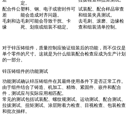
定。
配合件公
塑料、钢、电子或密封件可
试装配、配合样品审查
差
能会造成对齐问题。
和组装夹具测试。
毛刺和边
毛刺可能会导致干扰、卡
去毛刺、滚磨、边缘检
缘
死、划痕或组装不稳定。
查和组装清单控制。
对于锌压铸组件，质量控制应验证组装后的功能，而不仅仅是
单个零件的尺寸。这就是为什么组装配合检查应成为生产计划
的一部分。
锌压铸组件的功能测试
功能测试确认锌压铸组件在其最终使用条件下是否正常工作。
由于组件结合了铸造、机加工、精饰、紧固件、嵌件和配合
件，测试应与实际应用相匹配。
常见的测试包括试装配、螺纹规测试、运动测试、配合测试、
拉拔测试、扭矩测试、涂层附着力检查、目视检查、包装检查
和批次抽样。