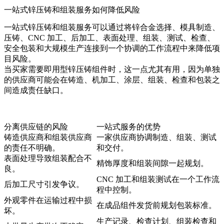
一站式锌压铸和组装服务如何降低风险
一站式锌压铸和组装服务可以通过将锌合金选择、模具制造、
压铸、CNC 加工、后加工、表面处理、组装、测试、检查、
安全包装和大规模生产连接到一个协调的工作流程中来降低项
目风险。
当买家需要即用型锌压铸组件时，这一点尤其有用，因为单独
的供应商可能会在铸造、机加工、涂层、组装、检查和包装之
间造成责任缺口。
分离供应链的风险
一站式服务的优势
铸造供应商和组装供应商
一家供应商协调制造、组装、测试
的责任不明确。
和交付。
表面处理导致组装配合不
精饰厚度和组装间隙一起规划。
良。
CNC 加工和组装测试在一个工作流
后加工尺寸引发争议。
程中控制。
外观零件在运输过程中损
在成品组件发货前规划包装标准。
坏。
生产记录、检查计划、组装检查和