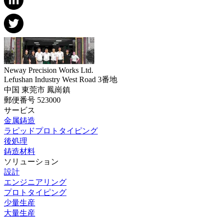
Neway Precision Works Ltd.
Lefushan Industry West Road 3番地
中国 東莞市 鳳崗鎮
郵便番号 523000
サービス
金属鋳造
ラピッドプロトタイピング
後処理
鋳造材料
ソリューション
設計
エンジニアリング
プロトタイピング
少量生産
大量生産