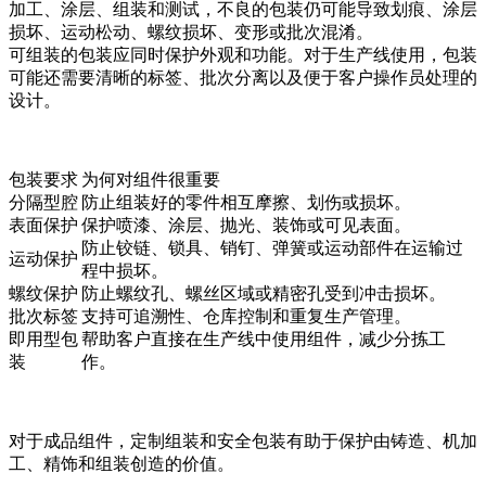
加工、涂层、组装和测试，不良的包装仍可能导致划痕、涂层
损坏、运动松动、螺纹损坏、变形或批次混淆。
可组装的包装应同时保护外观和功能。对于生产线使用，包装
可能还需要清晰的标签、批次分离以及便于客户操作员处理的
设计。
包装要求
为何对组件很重要
分隔型腔
防止组装好的零件相互摩擦、划伤或损坏。
表面保护
保护喷漆、涂层、抛光、装饰或可见表面。
防止铰链、锁具、销钉、弹簧或运动部件在运输过
运动保护
程中损坏。
螺纹保护
防止螺纹孔、螺丝区域或精密孔受到冲击损坏。
批次标签
支持可追溯性、仓库控制和重复生产管理。
即用型包
帮助客户直接在生产线中使用组件，减少分拣工
装
作。
对于成品组件，
定制组装和安全包装
有助于保护由铸造、机加
工、精饰和组装创造的价值。