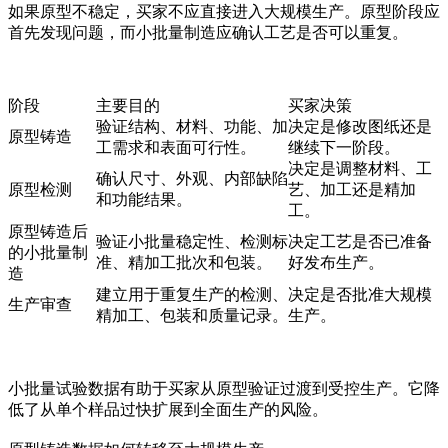
如果原型不稳定，买家不应直接进入大规模生产。原型阶段应
首先发现问题，而小批量制造应确认工艺是否可以重复。
阶段
主要目的
买家决策
验证结构、材料、功能、加
决定是修改图纸还是
原型铸造
工需求和表面可行性。
继续下一阶段。
决定是调整材料、工
确认尺寸、外观、内部缺陷
原型检测
艺、加工还是精加
和功能结果。
工。
原型铸造后
验证小批量稳定性、检测标
决定工艺是否已准备
的小批量制
准、精加工批次和包装。
好发布生产。
造
建立用于重复生产的检测、
决定是否批准大规模
生产审查
精加工、包装和质量记录。
生产。
小批量试验数据有助于买家从原型验证过渡到受控生产。它降
低了从单个样品过快扩展到全面生产的风险。