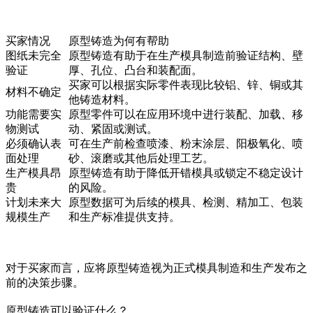
买家情况
原型铸造为何有帮助
图纸未完全
原型铸造有助于在生产模具制造前验证结构、壁
验证
厚、孔位、凸台和装配面。
买家可以根据实际零件表现比较铝、锌、铜或其
材料不确定
他铸造材料。
功能需要实
原型零件可以在应用环境中进行装配、加载、移
物测试
动、紧固或测试。
必须确认表
可在生产前检查喷漆、粉末涂层、阳极氧化、喷
面处理
砂、滚磨或其他后处理工艺。
生产模具昂
原型铸造有助于降低开错模具或锁定不稳定设计
贵
的风险。
计划未来大
原型数据可为后续的模具、检测、精加工、包装
规模生产
和生产标准提供支持。
对于买家而言，应将原型铸造视为正式模具制造和生产发布之
前的决策步骤。
原型铸造可以验证什么？