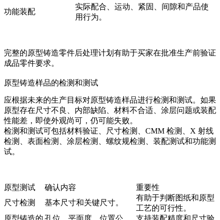
实际配合、运动、紧固、间隙和产品使
功能装配
用行为。
完整的
原型铸造零件后处理
计划有助于买家在批准生产前验证
成品零件要求。
原型铸造样品的检测和测试
应根据未来的生产目标对原型铸造样品进行检测和测试。如果
原型存在尺寸不良、内部缺陷、材料不合适、涂层问题或装配
性能差，即使外观尚可，仍可能失败。
检测和测试可包括材料验证、尺寸检测、CMM 检测、X 射线
检测、表面检测、涂层检测、螺纹规检测、装配测试和功能测
试。
原型测试
确认内容
重要性
有助于判断图纸和原型
尺寸检测
基本尺寸和关键尺寸。
工艺的可行性。
原型铸造的
孔位、平面度、位置公
支持装配精度和尺寸验