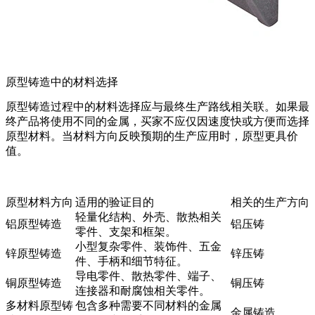
原型铸造中的材料选择
原型铸造过程中的材料选择应与最终生产路线相关联。如果最
终产品将使用不同的金属，买家不应仅因速度快或方便而选择
原型材料。当材料方向反映预期的生产应用时，原型更具价
值。
原型材料方向
适用的验证目的
相关的生产方向
轻量化结构、外壳、散热相关
铝原型铸造
铝压铸
零件、支架和框架。
小型复杂零件、装饰件、五金
锌原型铸造
锌压铸
件、手柄和细节特征。
导电零件、散热零件、端子、
铜原型铸造
铜压铸
连接器和耐腐蚀相关零件。
多材料原型铸
包含多种需要不同材料的金属
金属铸造