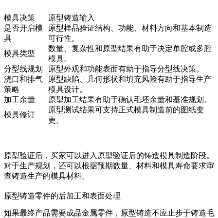
模具决策
原型铸造输入
是否开启模
原型样品验证结构、功能、材料方向和基本制造
具
可行性。
数量、复杂性和原型结果有助于决定单腔或多腔
模具类型
模具。
分型线规划
原型外观和功能表面有助于指导分型线决策。
浇口和排气
原型缺陷、几何形状和填充风险有助于指导生产
策略
模具设计。
加工余量
原型加工结果有助于确认毛坯余量和基准规划。
原型测试结果可支持正式模具制造前的图纸变
模具修订
更。
原型验证后，买家可以进入
原型验证后的铸造模具制造
阶段。
对于生产规划，还可以根据预期数量、材料和模具寿命要求审
查
铸造生产的模具材料
。
原型铸造零件的后加工和表面处理
如果最终产品需要成品金属零件，原型铸造不应止步于铸造毛