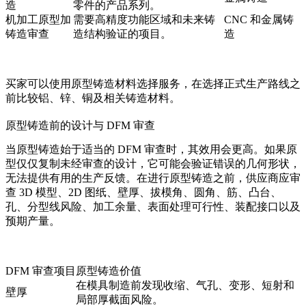
造
零件的产品系列。
机加工原型加
需要高精度功能区域和未来铸
CNC 和金属铸
铸造审查
造结构验证的项目。
造
买家可以使用
原型铸造材料选择
服务，在选择正式生产路线之
前比较铝、锌、铜及相关铸造材料。
原型铸造前的设计与 DFM 审查
当原型铸造始于适当的 DFM 审查时，其效用会更高。如果原
型仅仅复制未经审查的设计，它可能会验证错误的几何形状，
无法提供有用的生产反馈。在进行原型铸造之前，供应商应审
查 3D 模型、2D 图纸、壁厚、拔模角、圆角、筋、凸台、
孔、分型线风险、加工余量、表面处理可行性、装配接口以及
预期产量。
DFM 审查项目
原型铸造价值
在模具制造前发现收缩、气孔、变形、短射和
壁厚
局部厚截面风险。