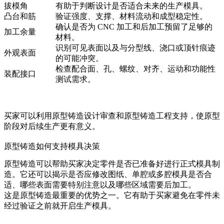
拔模角
有助于判断设计是否适合未来的生产模具。
凸台和筋
验证强度、支撑、材料流动和成型稳定性。
确认是否为 CNC 加工和后加工预留了足够的
加工余量
材料。
识别可见表面以及与分型线、浇口或顶针痕迹
外观表面
的可能冲突。
检查配合面、孔、螺纹、对齐、运动和功能性
装配接口
测试需求。
买家可以利用
原型铸造设计审查
和
原型铸造工程支持
，使原型
阶段对后续生产更有意义。
原型铸造如何支持模具决策
原型铸造可以帮助买家决定零件是否已准备好进行正式模具制
造。它还可以揭示是否应修改图纸、单腔或多腔模具是否合
适、哪些表面需要特别注意以及哪些区域需要后加工。
这是原型铸造最重要的优势之一。它有助于买家避免在零件未
经过验证之前就开启生产模具。