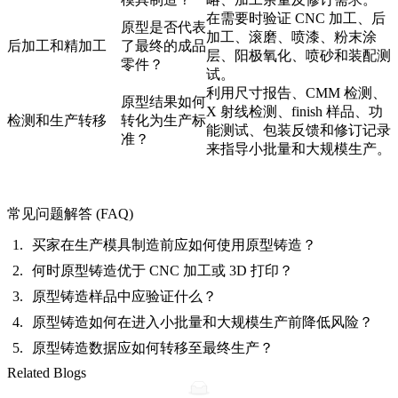
在需要时验证 CNC 加工、后
原型是否代表
加工、滚磨、喷漆、粉末涂
后加工和精加工
了最终的成品
层、阳极氧化、喷砂和装配测
零件？
试。
利用尺寸报告、CMM 检测、
原型结果如何
X 射线检测、finish 样品、功
检测和生产转移
转化为生产标
能测试、包装反馈和修订记录
准？
来指导小批量和大规模生产。
常见问题解答 (FAQ)
买家在生产模具制造前应如何使用原型铸造？
何时原型铸造优于 CNC 加工或 3D 打印？
原型铸造样品中应验证什么？
原型铸造如何在进入小批量和大规模生产前降低风险？
原型铸造数据应如何转移至最终生产？
Related Blogs