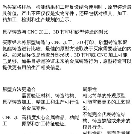
当买家将样品、检测结果和工程反馈结合使用时，原型铸造最
具价值。产出不应仅仅是实物零件，还应包括对模具、加工、
精加工、检测和生产规划的启示。
原型铸造与 CNC 加工、3D 打印和砂型铸造的对比
买家经常将原型铸造与 CNC 加工、3D 打印、砂型铸造和聚
氨酯铸造进行比较。最佳的原型方法取决于买家需要验证的内
容。如果目标仅是检查外部形状，3D 打印或 CNC 加工可能
已足够。如果目标是验证未来的金属铸造行为，原型铸造可以
提供更有用的生产相关信息。
原型方法
更适合
局限性
需要验证材料、铸造结构、
相比简单的外观原型，
原型铸造
加工、精加工和生产可行性
可能需要更多的工艺规
的金属零件。
划。
不能完全代表铸造结
CNC 加
高精度实心金属样品、功能
构、铸造缺陷或未来的
工
原型和加工特征验证。
模具行为。
材料性能、表面质量和