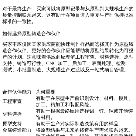
对于最终生产，买家可以将原型记录与
从原型到大规模生产的
质量控制
联系起来。这有助于在项目进入重复生产时保持批准
标准的一致性。
如何选择原型铸造合作伙伴
买家不应仅因某家供应商能快速制作样品而选择其作为原型铸
造合作伙伴。更好的合作伙伴应能帮助将原型结果转化为可投
产的计划。这意味着供应商应理解工程审查、材料选择、原型
支持、铸造可行性、CNC 加工、后加工、表面处理、检测、
测试、小批量制造、大规模生产过渡以及一站式项目管理。
合作伙伴能力
为何重要
有助于在原型生产前识别设计、材料、模具、
工程审查
加工、精加工和装配风险。
有助于根据最终应用选择铝、锌、铜或其他铸
材料选择
造材料。
原型支持
有助于生产对实际制造决策有用的样品。
金属铸造能力
将原型结果与未来的铸造生产需求联系起来。