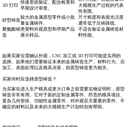
快速形状验证、配合检查和
3D 打印
大规模生产过程的代表
早期设计审查。
性有限。
较大的金属原型零件或小批
尺寸精度和表面光洁度
砂型铸造
量金属铸件。
通常低于压铸路线。
聚氨酯铸
类塑料外观原型和早期产品
不适合验证金属铸造材
造
展示样品。
料性能。
如果买家仅需确认外观，CNC 加工或 3D 打印可能是实用的
选择。如果他们需要验证未来的金属铸造生产、材料行为、后
加工、表面处理以及模具决策，则原型铸造更为相关。
买家何时应选择原型铸造？
当买家在进入生产模具或更大订单之前需要实物证明时，原型
铸造非常有用。它对于新的定制金属零件、昂贵的模具项目、
复杂几何形状、功能性金属零件、对外观至关重要的零件、不
确定的材料以及未来的大规模生产计划特别有帮助。