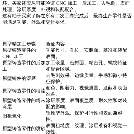
坯。买家还应尽可能验证 CNC 加工、后加工、去毛刺、表面
处理、涂层厚度、外观和装配配合。
这有助于买家了解在所有二次工序完成后，最终生产零件是否
能满足功能、外观和交付要求。
原型精加工步骤
验证内容
原型铸造零件的
功能尺寸、孔位、安装面、基准和装配
CNC 加工
表面。
原型铸造零件的后加
加工余量、密封面、精密孔、螺纹特征
工
和配合区域。
去毛刺效果、边缘质量、手感和微小特
原型铸件的滚磨
征保护。
颜色、附着力、视觉质量、遮蔽和表面
原型铸造零件的喷漆
准备。
原型铸造零件的粉末
涂层厚度、表面覆盖度、耐久性和对装
涂层
配的影响。
铝原型外观、保护可行性和表面兼容
阳极氧化
性。
表面粗糙度、纹理、涂层准备和视觉一
原型铸造零件的喷砂
致性。