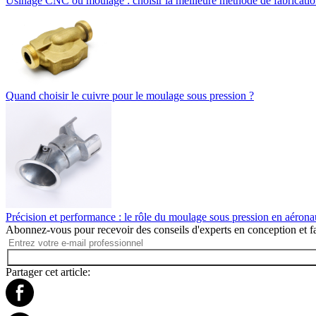
Usinage CNC ou moulage : choisir la meilleure méthode de fabricati
Quand choisir le cuivre pour le moulage sous pression ?
Précision et performance : le rôle du moulage sous pression en aérona
Abonnez-vous pour recevoir des conseils d'experts en conception et fa
Partager cet article: