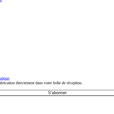
on
utique
brication directement dans votre boîte de réception.
S'abonner