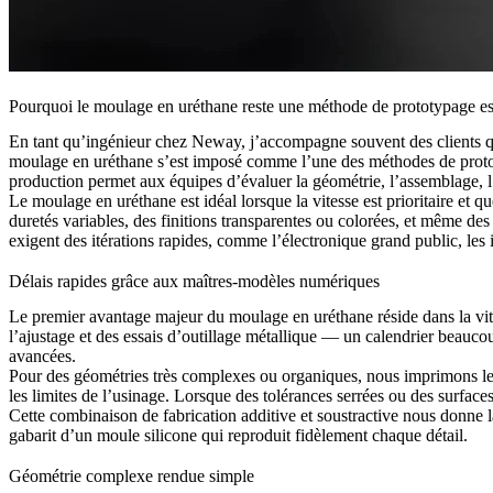
Pourquoi le moulage en uréthane reste une méthode de prototypage es
En tant qu’ingénieur chez Neway, j’accompagne souvent des clients qui
moulage en uréthane s’est imposé comme l’une des méthodes de prototyp
production permet aux équipes d’évaluer la géométrie, l’assemblage, l
Le moulage en uréthane est idéal lorsque la vitesse est prioritaire et
duretés variables, des finitions transparentes ou colorées, et même des 
exigent des itérations rapides, comme l’électronique grand public, les i
Délais rapides grâce aux maîtres-modèles numériques
Le premier avantage majeur du moulage en uréthane réside dans la vites
l’ajustage et des essais d’outillage métallique — un calendrier beau
avancées.
Pour des géométries très complexes ou organiques, nous imprimons le
les limites de l’usinage. Lorsque des tolérances serrées ou des surfac
Cette combinaison de fabrication additive et soustractive nous donne la 
gabarit d’un moule silicone qui reproduit fidèlement chaque détail.
Géométrie complexe rendue simple