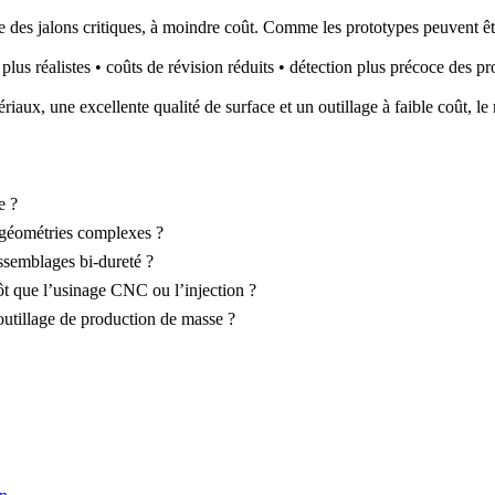
te des jalons critiques, à moindre coût. Comme les prototypes peuvent êt
urs plus réalistes • coûts de révision réduits • détection plus précoce des 
riaux, une excellente qualité de surface et un outillage à faible coût,
e ?
s géométries complexes ?
ssemblages bi-dureté ?
ôt que l’usinage CNC ou l’injection ?
’outillage de production de masse ?