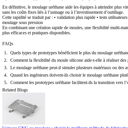
En définitive, le moulage uréthane aide les équipes à atteindre plus vi
sans les coûts fixes liés à l’usinage ou à l’investissement d’outillage.
Cette rapidité se traduit par : • validation plus rapide • tests utilisate
moulage sous pression
En combinant une création rapide de moules, une flexibilité multi-maté
plus efficaces et pratiques disponibles.
FAQs
Quels types de prototypes bénéficient le plus du moulage uréthan
Comment la flexibilité du moule silicone aide-t-elle à réaliser de
Le moulage uréthane peut-il simuler plusieurs matériaux ou des a
Quand les ingénieurs doivent-ils choisir le moulage uréthane plut
Comment les prototypes uréthane facilitent-ils la transition vers l
Related Blogs