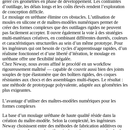
gérer ces géométries en phase de développement. Les contraintes
d’outillage, les délais longs et les coûts élevés rendent l’exploration
de conception difficile.
Le moulage en uréthane élimine ces obstacles. L’utilisation de
moules en silicone et de maîtres-modèles numériques permet de
créer des formes complexes que des outillages rigides ne peuvent
pas facilement accepter. Il ouvre également la voie à des stratégies
multi-matériaux créatives, en combinant différentes duretés, couleurs
et caractéristiques structurelles au sein d’un même prototype. Pour
les ingénieurs qui ont besoin de cycles d’apprentissage rapides, d’un
réalisme fonctionnel et d’une liberté d’itération, le moulage en
uréthane offre une flexibilité inégalée.
Chez Neway, nous avons affiné le procédé en un workflow
rigoureusement maîtrisé — capable de couvrir aussi bien des joints
souples de type élastomère que des boîtiers rigides, des coques
résistantes aux chocs et des assemblages multi-étapes. Le résultat :
une méthode de prototypage polyvalente, adaptée aux géométries les
plus exigeantes.
L’avantage d’utiliser des maîtres-modèles numériques pour les
formes complexes
La base d’un moulage uréthane de haute qualité réside dans la
création du maître-modèle. Selon la complexité, les ingénieurs
Neway choisissent entre des méthodes de fabrication additives ou