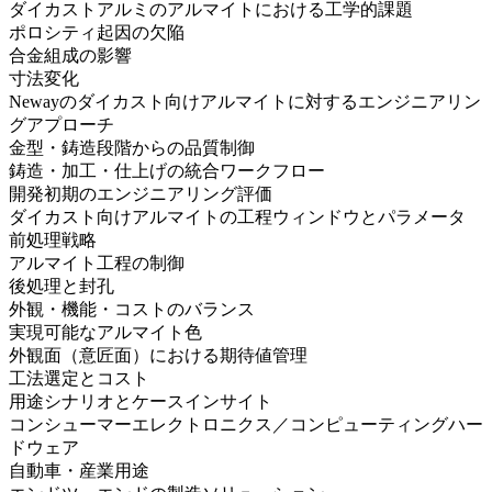
ダイカストアルミのアルマイトにおける工学的課題
ポロシティ起因の欠陥
合金組成の影響
寸法変化
Newayのダイカスト向けアルマイトに対するエンジニアリン
グアプローチ
金型・鋳造段階からの品質制御
鋳造・加工・仕上げの統合ワークフロー
開発初期のエンジニアリング評価
ダイカスト向けアルマイトの工程ウィンドウとパラメータ
前処理戦略
アルマイト工程の制御
後処理と封孔
外観・機能・コストのバランス
実現可能なアルマイト色
外観面（意匠面）における期待値管理
工法選定とコスト
用途シナリオとケースインサイト
コンシューマーエレクトロニクス／コンピューティングハー
ドウェア
自動車・産業用途