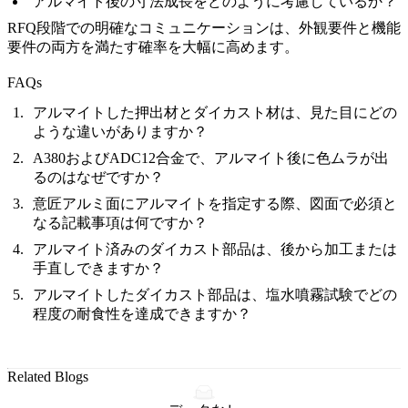
アルマイト後の寸法成長をどのように考慮しているか？
RFQ段階での明確なコミュニケーションは、外観要件と機能
要件の両方を満たす確率を大幅に高めます。
FAQs
アルマイトした押出材とダイカスト材は、見た目にどの
ような違いがありますか？
A380およびADC12合金で、アルマイト後に色ムラが出
るのはなぜですか？
意匠アルミ面にアルマイトを指定する際、図面で必須と
なる記載事項は何ですか？
アルマイト済みのダイカスト部品は、後から加工または
手直しできますか？
アルマイトしたダイカスト部品は、塩水噴霧試験でどの
程度の耐食性を達成できますか？
Related Blogs