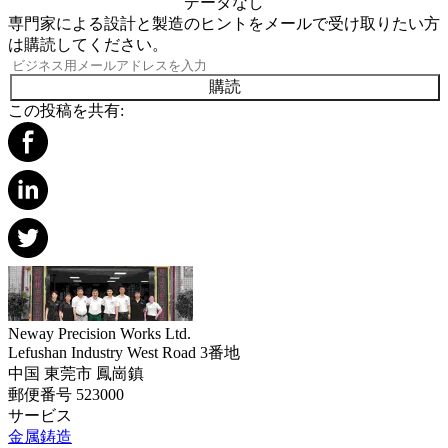
データなし
専門家による設計と製造のヒントをメールで受け取りたい方
は購読してください。
購読
この投稿を共有:
Neway Precision Works Ltd.
Lefushan Industry West Road 3番地
中国 東莞市 鳳崗鎮
郵便番号 523000
サービス
金属鋳造