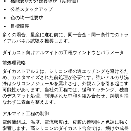
機能要求か外観要求か（期待値）
公差スタックアップ
色の均一性要求
目標膜厚
多くの場合、量産に進む前に、同一合金・同一条件でのトラ
イアルパネル試験を推奨します。
ダイカスト向けアルマイトの工程ウィンドウとパラメータ
前処理戦略
ダイカストアルミは、シリコン相の過エッチングを避けるた
め、カスタマイズされた前処理が必要です。強いアルカリ洗
浄はシリコンノジュールを露出させ、外観ムラを引き起こす
可能性があります。当社の工程では、緩和エッチング、独自
のデスマット処理、制御された中和を組み合わせ、鋳肌を損
なわずに表面を整えます。
アルマイト工程の制御
電解液組成、温度、電流密度は、皮膜の透明性と色調に強く
影響します。高シリコンのダイカスト合金では、焼けや成長