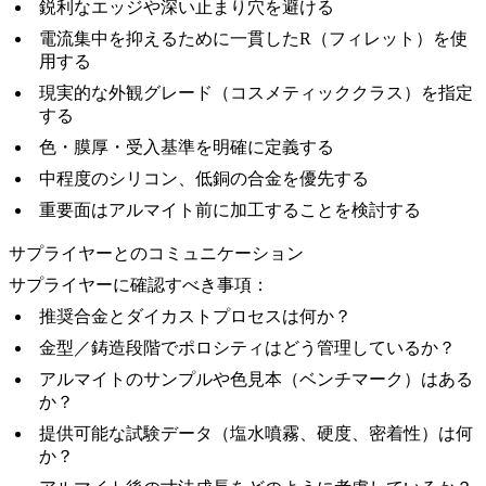
鋭利なエッジや深い止まり穴を避ける
電流集中を抑えるために一貫したR（フィレット）を使
用する
現実的な外観グレード（コスメティッククラス）を指定
する
色・膜厚・受入基準を明確に定義する
中程度のシリコン、低銅の合金を優先する
重要面はアルマイト前に加工することを検討する
サプライヤーとのコミュニケーション
サプライヤーに確認すべき事項：
推奨合金とダイカストプロセスは何か？
金型／鋳造段階でポロシティはどう管理しているか？
アルマイトのサンプルや色見本（ベンチマーク）はある
か？
提供可能な試験データ（塩水噴霧、硬度、密着性）は何
か？