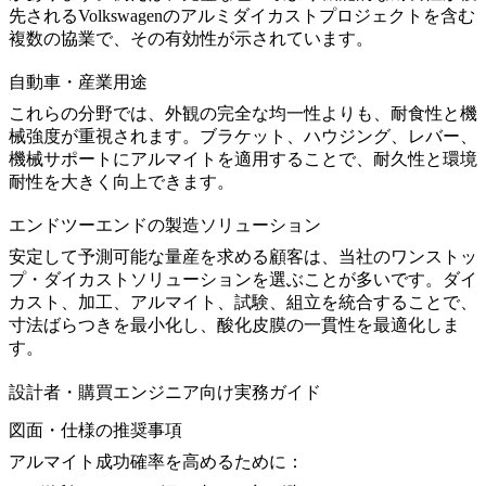
先される
Volkswagenのアルミダイカストプロジェクト
を含む
複数の協業で、その有効性が示されています。
自動車・産業用途
これらの分野では、外観の完全な均一性よりも、耐食性と機
械強度が重視されます。ブラケット、ハウジング、レバー、
機械サポートにアルマイトを適用することで、耐久性と環境
耐性を大きく向上できます。
エンドツーエンドの製造ソリューション
安定して予測可能な量産を求める顧客は、当社の
ワンストッ
プ・ダイカストソリューション
を選ぶことが多いです。ダイ
カスト、加工、アルマイト、試験、組立を統合することで、
寸法ばらつきを最小化し、酸化皮膜の一貫性を最適化しま
す。
設計者・購買エンジニア向け実務ガイド
図面・仕様の推奨事項
アルマイト成功確率を高めるために：