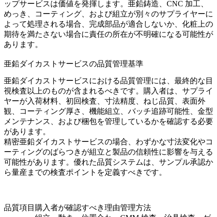
ップサービスは価値を発揮します。亜鉛鋳造、CNC 加工、
めっき、コーティング、および組立が別々のサプライヤーに
よって処理される場合、完成部品が適合しないか、化粧上の
期待を満たさない場合に責任の所在が不明確になる可能性が
あります。
亜鉛ダイカストサービスの品質管理基準
亜鉛ダイカストサービスにおける品質管理には、最終的な目
視検査以上のものが含まれるべきです。購入者は、サプライ
ヤーが入荷材料、初回検査、寸法精度、ねじ品質、表面外
観、コーティング厚さ、機能組立、バッチ追跡可能性、金型
メンテナンス、および梱包を管理しているかを確認する必要
があります。
精密亜鉛ダイカストサービスの場合、わずかな寸法変化やコ
ーティングのばらつきが組立と製品の信頼性に影響を与える
可能性があります。優れた品質システムは、サンプル承認か
ら量産までの検査ポイントを定義すべきです。
品質項目
購入者が確認すべき理由
管理方法