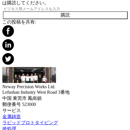
は購読してください。
購読
この投稿を共有:
Neway Precision Works Ltd.
Lefushan Industry West Road 3番地
中国 東莞市 鳳崗鎮
郵便番号 523000
サービス
金属鋳造
ラピッドプロトタイピング
後処理