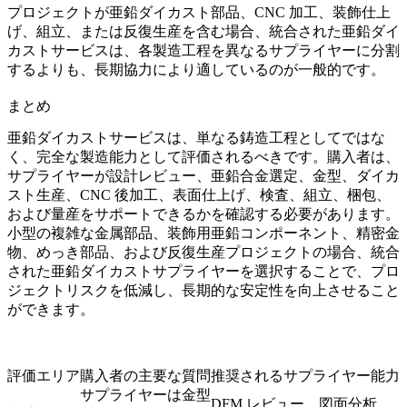
プロジェクトが亜鉛ダイカスト部品、CNC 加工、装飾仕上
げ、組立、または反復生産を含む場合、統合された亜鉛ダイ
カストサービスは、各製造工程を異なるサプライヤーに分割
するよりも、長期協力により適しているのが一般的です。
まとめ
亜鉛ダイカストサービスは、単なる鋳造工程としてではな
く、完全な製造能力として評価されるべきです。購入者は、
サプライヤーが設計レビュー、亜鉛合金選定、金型、ダイカ
スト生産、CNC 後加工、表面仕上げ、検査、組立、梱包、
および量産をサポートできるかを確認する必要があります。
小型の複雑な金属部品、装飾用亜鉛コンポーネント、精密金
物、めっき部品、および反復生産プロジェクトの場合、統合
された亜鉛ダイカストサプライヤーを選択することで、プロ
ジェクトリスクを低減し、長期的な安定性を向上させること
ができます。
評価エリア
購入者の主要な質問
推奨されるサプライヤー能力
サプライヤーは金型
DFM レビュー、図面分析、