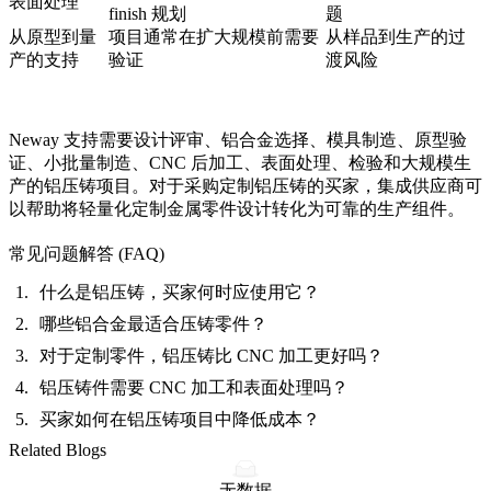
表面处理
finish 规划
题
从原型到量
项目通常在扩大规模前需要
从样品到生产的过
产的支持
验证
渡风险
Neway 支持需要设计评审、铝合金选择、模具制造、原型验
证、小批量制造、CNC 后加工、表面处理、检验和大规模生
产的铝压铸项目。对于采购
定制铝压铸
的买家，集成供应商可
以帮助将轻量化定制金属零件设计转化为可靠的生产组件。
常见问题解答 (FAQ)
什么是铝压铸，买家何时应使用它？
哪些铝合金最适合压铸零件？
对于定制零件，铝压铸比 CNC 加工更好吗？
铝压铸件需要 CNC 加工和表面处理吗？
买家如何在铝压铸项目中降低成本？
Related Blogs
无数据