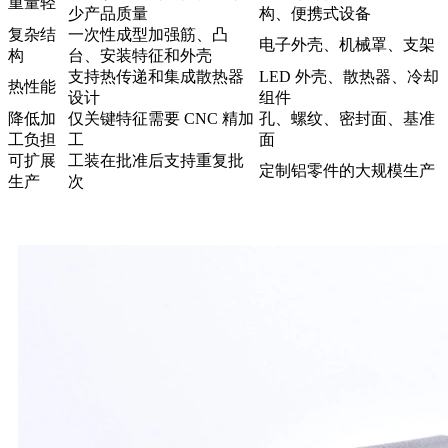
重量轻
少产品质量
构、便携式设备
复杂结
一次性成型加强筋、凸
电子外壳、机械罩、支架
构
台、安装特征和外壳
支持热传递和集成散热器
LED 外壳、散热器、冷却
热性能
设计
组件
降低加
仅关键特征需要 CNC 精加
孔、螺纹、密封面、基准
工负担
工
面
可扩展
工装在批准后支持重复批
定制铝零件的大规模生产
生产
次