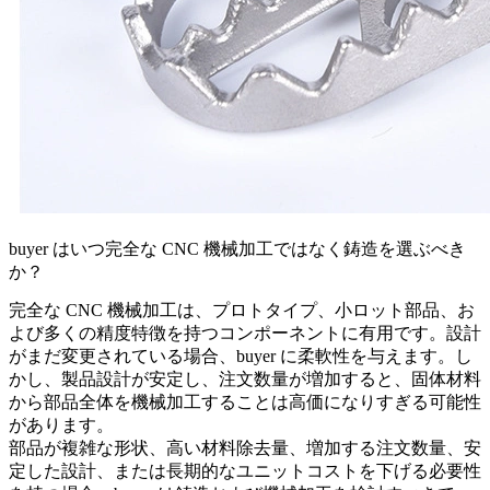
buyer はいつ完全な CNC 機械加工ではなく鋳造を選ぶべき
か？
完全な CNC 機械加工は、プロトタイプ、小ロット部品、お
よび多くの精度特徴を持つコンポーネントに有用です。設計
がまだ変更されている場合、buyer に柔軟性を与えます。し
かし、製品設計が安定し、注文数量が増加すると、固体材料
から部品全体を機械加工することは高価になりすぎる可能性
があります。
部品が複雑な形状、高い材料除去量、増加する注文数量、安
定した設計、または長期的なユニットコストを下げる必要性