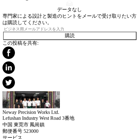
データなし
専門家による設計と製造のヒントをメールで受け取りたい方
は購読してください。
購読
この投稿を共有:
Neway Precision Works Ltd.
Lefushan Industry West Road 3番地
中国 東莞市 鳳崗鎮
郵便番号 523000
サービス