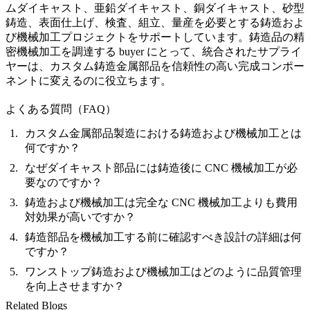
ムダイキャスト、亜鉛ダイキャスト、銅ダイキャスト、砂型
鋳造、表面仕上げ、検査、組立、量産を必要とする鋳造およ
び機械加工プロジェクトをサポートしています。
鋳造品の精
密機械加工
を調達する buyer にとって、統合されたサプライ
ヤーは、カスタム鋳造金属部品を信頼性の高い完成コンポー
ネントに変えるのに役立ちます。
よくある質問（FAQ）
カスタム金属部品製造における鋳造および機械加工とは
何ですか？
なぜダイキャスト部品には鋳造後に CNC 機械加工が必
要なのですか？
鋳造および機械加工は完全な CNC 機械加工よりも費用
対効果が高いですか？
鋳造部品を機械加工する前に確認すべき設計の詳細は何
ですか？
ワンストップ鋳造および機械加工はどのように品質管理
を向上させますか？
Related Blogs