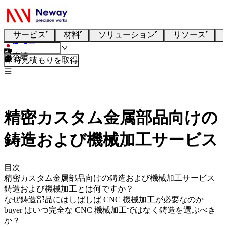
サービス
材料
ソリューション
リソース
日本語
即時見積もりを取得
精密カスタム金属部品向けの
鋳造および機械加工サービス
目次
精密カスタム金属部品向けの鋳造および機械加工サービス
鋳造および機械加工とは何ですか？
なぜ鋳造部品にはしばしば CNC 機械加工が必要なのか
buyer はいつ完全な CNC 機械加工ではなく鋳造を選ぶべき
か？