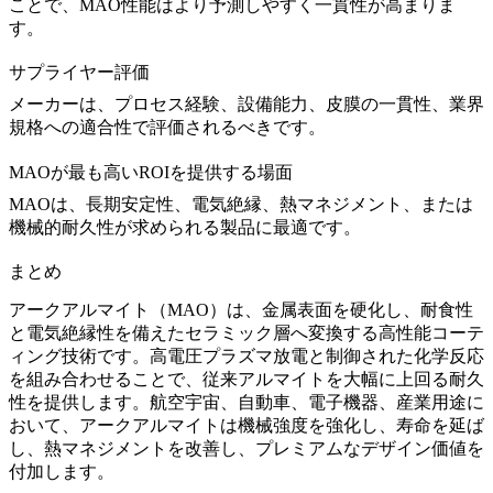
ことで、MAO性能はより予測しやすく一貫性が高まりま
す。
サプライヤー評価
メーカーは、プロセス経験、設備能力、皮膜の一貫性、業界
規格への適合性で評価されるべきです。
MAOが最も高いROIを提供する場面
MAOは、長期安定性、電気絶縁、熱マネジメント、または
機械的耐久性が求められる製品に最適です。
まとめ
アークアルマイト（MAO）は、金属表面を硬化し、耐食性
と電気絶縁性を備えたセラミック層へ変換する高性能コーテ
ィング技術です。高電圧プラズマ放電と制御された化学反応
を組み合わせることで、従来アルマイトを大幅に上回る耐久
性を提供します。航空宇宙、自動車、電子機器、産業用途に
おいて、アークアルマイトは機械強度を強化し、寿命を延ば
し、熱マネジメントを改善し、プレミアムなデザイン価値を
付加します。