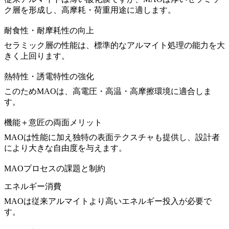
ク層を形成し、高摩耗・荷重用途に適します。
耐食性・耐摩耗性の向上
セラミック層の性能は、標準的なアルマイト処理の能力を大
きく上回ります。
熱特性・誘電特性の強化
このためMAOは、高電圧・高温・高摩擦環境に適合しま
す。
機能＋意匠の両面メリット
MAOは性能に加え独特の表面テクスチャも提供し、設計者
により大きな自由度を与えます。
MAOプロセスの課題と制約
エネルギー消費
MAOは従来アルマイトより高いエネルギー投入が必要で
す。