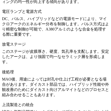
ィングの均一性が向上する傾向があります。
電圧ランプと電源方式
DC、パルス、ハイブリッドなどの電源モードにより、マイ
クロアークのエネルギー分布を制御します。パルス方式はよ
り精密な制御が可能で、
A380アルミ
のような合金を処理す
る際に重要です。
放電ステージ
このステージが皮膜厚さ、硬度、気孔率を支配します。安定
したアークは、より強固で均一なセラミック層を形成しま
す。
後処理
MAO後、用途によっては封孔や仕上げ工程が必要となる場
合があります。ダイカスト部品では、ハイブリッド性能や外
観改善のために
ダイカスト向けアルマイト
などのプロセスと
組み合わせることもあります。
上流製造との統合