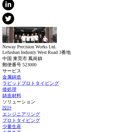
Neway Precision Works Ltd.
Lefushan Industry West Road 3番地
中国 東莞市 鳳崗鎮
郵便番号 523000
サービス
金属鋳造
ラピッドプロトタイピング
後処理
鋳造材料
ソリューション
設計
エンジニアリング
プロトタイピング
少量生産