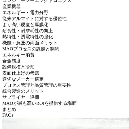
コンシューマーエレクトロニクス
産業機器
エネルギー・電力分野
従来アルマイトに対する優位性
より高い硬度と厚膜化
耐食性・耐摩耗性の向上
熱特性・誘電特性の強化
機能＋意匠の両面メリット
MAOプロセスの課題と制約
エネルギー消費
合金感度
設備規模と冷却
表面仕上げの考慮
適切なメーカー選定
プロセス管理と品質管理の重要性
統合製造のメリット
サプライヤー評価
MAOが最も高いROIを提供する場面
まとめ
FAQs