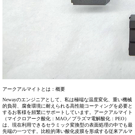
アークアルマイトとは：概要
Newayのエンジニアとして、私は極端な温度変化、重い機械
的負荷、腐食環境に耐えられる高性能コーティングを必要と
するお客様を頻繁にサポートしています。アークアルマイト
（マイクロアーク酸化：MAO／プラズマ電解酸化：PEO）
は、現在利用できるセラミック変換型の表面処理の中でも最
先端の一つです。比較的薄い酸化皮膜を形成する従来アルマ