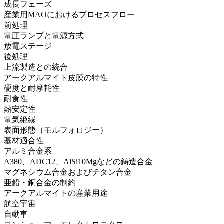
成長フェーズ
産業用MAOにおけるプロセスフロー
前処理
電圧ランプと電源方式
放電ステージ
後処理
上流製造との統合
アークアルマイト皮膜の特性
硬度と耐摩耗性
耐食性
熱安定性
電気絶縁
表面形態（モルフォロジー）
基材適合性
アルミ合金系
A380、ADC12、AlSi10Mgなどの鋳造合金
マグネシウム合金およびチタン合金
亜鉛・銅合金の制約
アークアルマイトの産業用途
航空宇宙
自動車