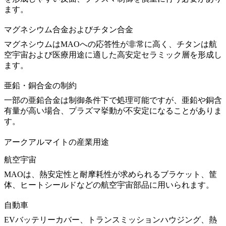
ます。
マグネシウム合金およびチタン合金
マグネシウムはMAOへの応答性が非常に高く、チタンは航
空宇宙および医療用途に適した高安定セラミック層を形成し
ます。
亜鉛・銅合金の制約
一部の
亜鉛合金
は制御条件下で処理可能ですが、亜鉛や銅含
有量が高い場合、プラズマ挙動が不安定になることがありま
す。
アークアルマイトの産業用途
航空宇宙
MAOは、熱安定性と耐摩耗性が求められるブラケット、筐
体、ヒートシールドなどの
航空宇宙部品
に用いられます。
自動車
EVバッテリーカバー、トランスミッションハウジング、熱