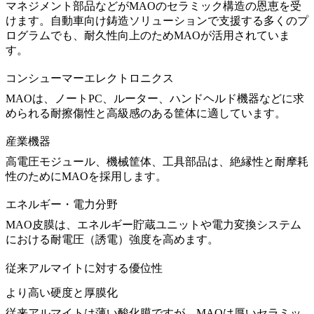
マネジメント部品などがMAOのセラミック構造の恩恵を受
けます。
自動車向け鋳造ソリューション
で支援する多くのプ
ログラムでも、耐久性向上のためMAOが活用されていま
す。
コンシューマーエレクトロニクス
MAOは、ノートPC、ルーター、ハンドヘルド機器などに求
められる耐擦傷性と高級感のある筐体に適しています。
産業機器
高電圧モジュール、機械筐体、工具部品は、絶縁性と耐摩耗
性のためにMAOを採用します。
エネルギー・電力分野
MAO皮膜は、エネルギー貯蔵ユニットや電力変換システム
における耐電圧（誘電）強度を高めます。
従来アルマイトに対する優位性
より高い硬度と厚膜化
従来アルマイトは薄い酸化膜ですが、MAOは厚いセラミッ