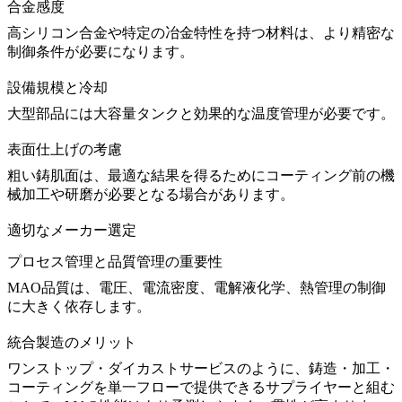
合金感度
高シリコン合金や特定の冶金特性を持つ材料は、より精密な
制御条件が必要になります。
設備規模と冷却
大型部品には大容量タンクと効果的な温度管理が必要です。
表面仕上げの考慮
粗い鋳肌面は、最適な結果を得るためにコーティング前の機
械加工や研磨が必要となる場合があります。
適切なメーカー選定
プロセス管理と品質管理の重要性
MAO品質は、電圧、電流密度、電解液化学、熱管理の制御
に大きく依存します。
統合製造のメリット
ワンストップ・ダイカストサービス
のように、鋳造・加工・
コーティングを単一フローで提供できるサプライヤーと組む