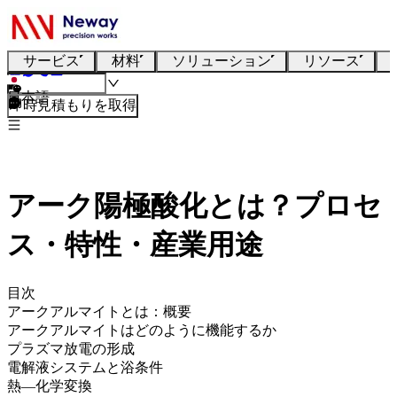
サービス
材料
ソリューション
リソース
日本語
即時見積もりを取得
アーク陽極酸化とは？プロセ
ス・特性・産業用途
目次
アークアルマイトとは：概要
アークアルマイトはどのように機能するか
プラズマ放電の形成
電解液システムと浴条件
熱—化学変換