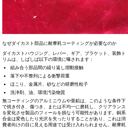
なぜダイカスト部品に耐摩耗コーティングが必要なのか
ダイカストハウジング、レバー、ギア、ブラケット、装飾ト
リムは、しばしば以下の環境に曝されます：
組み合う部品間の繰り返し摺動接触
落下や不整列による衝撃荷重
ほこり、金属片、砂などの研磨性粒子
洗浄剤、油、環境汚染物質
無コーティングのアルミニウムや亜鉛は、このような条件下
で焼き付き、傷つき、または不均一に磨耗し、クリアランス
を変化させ製品のフィールを損なう可能性があります。銅系
合金は変色したり光沢を失ったりすることがあり、これは消
費者向けの目に見える用途では受け入れられません。耐摩耗