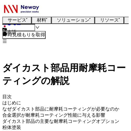
サービス
材料
ソリューション
リソース
日本語
即時見積もりを取得
ダイカスト部品用耐摩耗コー
ティングの解説
目次
はじめに
なぜダイカスト部品に耐摩耗コーティングが必要なのか
合金選択が耐摩耗コーティング性能に与える影響
ダイカスト部品の主要な耐摩耗コーティングオプション
粉体塗装