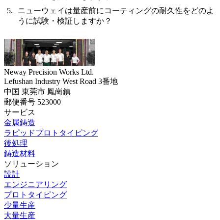
ニューウェイは量産前にコーティングの耐久性をどのよ
うに試験・検証しますか？
Neway Precision Works Ltd.
Lefushan Industry West Road 3番地
中国 東莞市 鳳崗鎮
郵便番号 523000
サービス
金属鋳造
ラピッドプロトタイピング
後処理
鋳造材料
ソリューション
設計
エンジニアリング
プロトタイピング
少量生産
大量生産