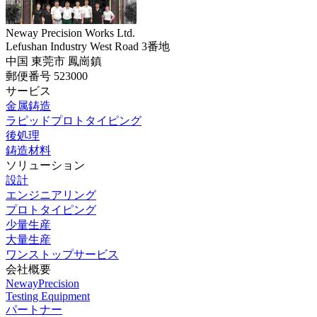
Neway Precision Works Ltd.
Lefushan Industry West Road 3番地
中国 東莞市 鳳崗鎮
郵便番号 523000
サービス
金属鋳造
ラピッドプロトタイピング
後処理
鋳造材料
ソリューション
設計
エンジニアリング
プロトタイピング
少量生産
大量生産
ワンストップサービス
会社概要
NewayPrecision
Testing Equipment
パートナー