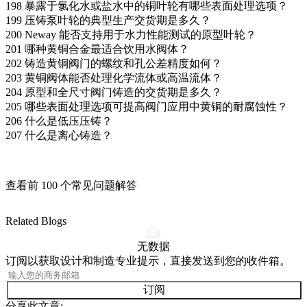
198
暴露于氯化水或盐水中的铜叶轮有哪些表面处理选项？
199
压铸泵叶轮的典型生产交货期是多久？
200
Neway 能否支持用于水力性能测试的原型叶轮？
201
哪种黄铜合金最适合饮用水阀体？
202
铸造黄铜阀门的螺纹和孔公差精度如何？
203
黄铜阀体能否处理化学流体或高温流体？
204
原型和全尺寸阀门铸造的交货期是多久？
205
哪些表面处理选项可提高阀门应用中黄铜的耐腐蚀性？
206
什么是低压压铸？
207
什么是离心铸造？
查看前 100 个常见问题解答
Related Blogs
无数据
订阅以获取设计和制造专业提示，直接发送到您的收件箱。
订阅
分享此文章: