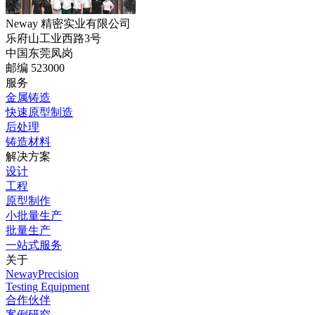
Neway 精密实业有限公司
乐府山工业西路3号
中国东莞凤岗
邮编 523000
服务
金属铸造
快速原型制造
后处理
铸造材料
解决方案
设计
工程
原型制作
小批量生产
批量生产
一站式服务
关于
NewayPrecision
Testing Equipment
合作伙伴
案例研究