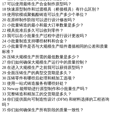
17
可以使用最终生产合金制作原型吗？
18
快速原型制作和过渡模具（桥接模具）有什么区别？
19
使用软模或聚氨酯铸造可以生产多少个单位？
20
在原样制作阶段可以进行设计修改吗？
21
小批量铸造的最小和最大订单数量是多少？
22
模具批准后多久可以收到零件？
23
我可以在小批量生产过程中进行设计更改吗？
24
小批量制造支持哪些材料和合金？
25
小批量零件是否与大规模生产组件遵循相同的公差和质量
标准？
26
压铸大规模生产所需的最低数量是多少？
27
你们如何确保大规模生产运行中的质量控制？
28
在进入大规模生产之前我可以获得原型吗？
29
全面压铸生产的典型交货期是多久？
30
压铸零件有哪些后处理和精加工选项？
31
使用一站式铸造服务有哪些好处？
32
Neway 能帮助进行原型制作和小批量生产吗？
33
完整铸造和精加工的交货期是多久？
34
你们提供面向可制造性设计 (DFM) 和材料选择的工程咨询
吗？
35
你们如何确保生产所有阶段的质量一致性？