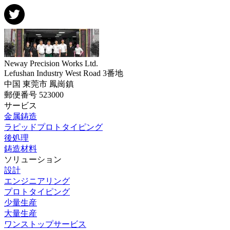
Neway Precision Works Ltd.
Lefushan Industry West Road 3番地
中国 東莞市 鳳崗鎮
郵便番号 523000
サービス
金属鋳造
ラピッドプロトタイピング
後処理
鋳造材料
ソリューション
設計
エンジニアリング
プロトタイピング
少量生産
大量生産
ワンストップサービス